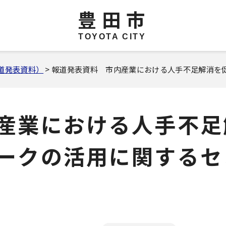
豊田市
TOYOTA CITY
報道発表資料）
> 報道発表資料 市内産業における人手不足解消を
産業における人手不足
ークの活用に関するセ