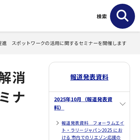
検索
促進 スポットワークの活用に関するセミナーを開催します
解消
報道発表資料
ミナ
2025年10月（報道発表資
料）
報道発表資料 フォーラムエイ
ト・ラリージャパン2025 にお
ける 市内でのリエゾン応援の