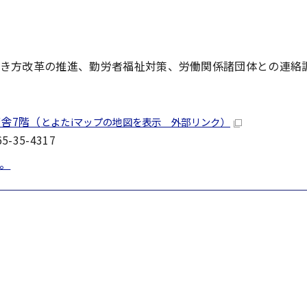
き方改革の推進、勤労者福祉対策、労働関係諸団体との連絡
舎7階（
とよたiマップの地図を表示 外部リンク）
-35-4317
。