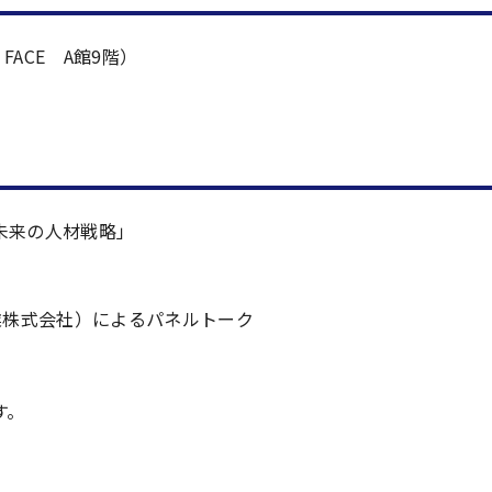
FACE A館9階）
未来の人材戦略」
業株式会社）によるパネルトーク
す。