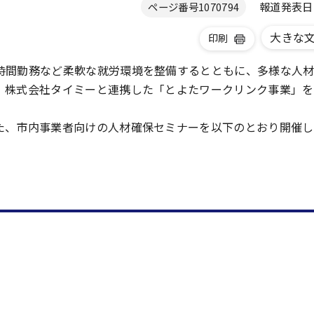
報道発表日 2
ページ番号
1070794
大きな
印刷
時間勤務など柔軟な就労環境を整備するとともに、多様な人
、株式会社タイミーと連携した「とよたワークリンク事業」を
た、市内事業者向けの人材確保セミナーを以下のとおり開催し