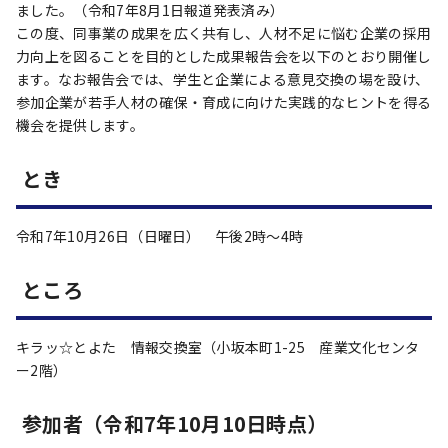
ました。（令和7年8月1日報道発表済み）
この度、同事業の成果を広く共有し、人材不足に悩む企業の採用
力向上を図ることを目的とした成果報告会を以下のとおり開催し
ます。なお報告会では、学生と企業による意見交換の場を設け、
参加企業が若手人材の確保・育成に向けた実践的なヒントを得る
機会を提供します。
とき
令和7年10月26日（日曜日） 午後2時～4時
ところ
キラッ☆とよた 情報交換室（小坂本町1-25 産業文化センタ
ー2階）
参加者（令和7年10月10日時点）