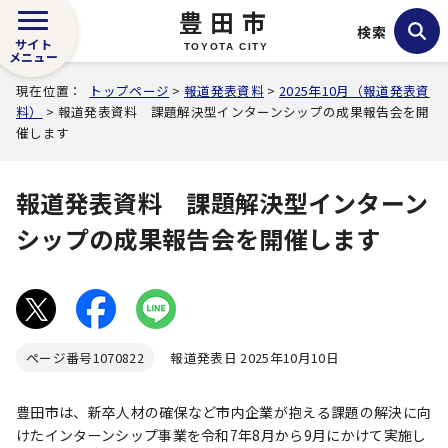
豊田市
検索
サイト
TOYOTA CITY
メニュー
現在位置：
トップページ
>
報道発表資料
>
2025年10月（報道発表資
料）
> 報道発表資料 課題解決型インターンシップの成果報告会を開
催します
報道発表資料 課題解決型インターン
シップの成果報告会を開催します
ページ番号
1070822
報道発表日 2025年10月10日
豊田市は、新卒人材の確保など市内企業が抱える課題の解決に向
けたインターンシップ事業を令和7年8月から9月にかけて実施し