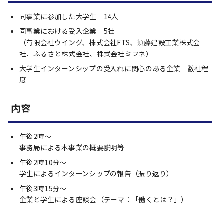
同事業に参加した大学生 14人
同事業における受入企業 5社
（有限会社ウイング、株式会社FTS、須藤建設工業株式会
社、ふるさと株式会社、株式会社ミフネ）
大学生インターンシップの受入れに関心のある企業 数社程
度
内容
午後2時～
事務局による本事業の概要説明等
午後2時10分～
学生によるインターンシップの報告（振り返り）
午後3時15分～
企業と学生による座談会（テーマ：「働くとは？」）