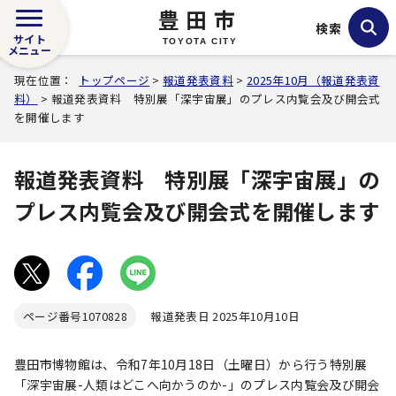
豊田市
検索
サイト
TOYOTA CITY
メニュー
現在位置：
トップページ
>
報道発表資料
>
2025年10月（報道発表資
料）
> 報道発表資料 特別展「深宇宙展」のプレス内覧会及び開会式
を開催します
報道発表資料 特別展「深宇宙展」の
プレス内覧会及び開会式を開催します
ページ番号
1070828
報道発表日 2025年10月10日
豊田市博物館は、令和7年10月18日（土曜日）から行う特別展
「深宇宙展-人類はどこへ向かうのか-」のプレス内覧会及び開会