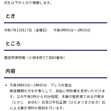
式を以下のとおり開催します。
とき
令和7年10月17日（金曜日） 午後0時45分～2時30分
ところ
豊田市博物館（小坂本町5丁目80番地）
内容
午後0時45分～1時45分 プレス内覧会
報道機関の方を対象として、自由に特別展を見学いただけま
す。なお午後1時から30分程度、本展の監修者である戸梶歩
（とかじ あゆむ）氏及び平松正顕（ひらまつまさあき）氏
による展示資料の解説を行います。