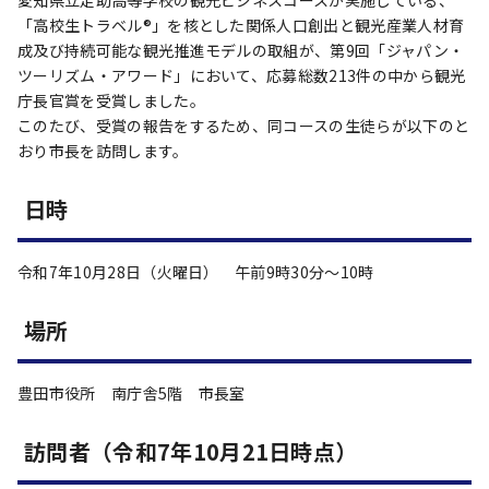
愛知県立足助高等学校の観光ビジネスコースが実施している、
「高校生トラベル®」を核とした関係人口創出と観光産業人材育
成及び持続可能な観光推進モデルの取組が、第9回「ジャパン・
ツーリズム・アワード」において、応募総数213件の中から観光
庁長官賞を受賞しました。
このたび、受賞の報告をするため、同コースの生徒らが以下のと
おり市長を訪問します。
日時
令和7年10月28日（火曜日） 午前9時30分～10時
場所
豊田市役所 南庁舎5階 市長室
訪問者（令和7年10月21日時点）