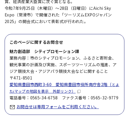
賞、経済産業大臣賞に次ぐ賞となる。
令和7年9月25日（木曜日）～28日（日曜日）にAichi Sky
Expo（常滑市）で開催された「ツーリズムEXPOジャパン
2025」の開会式において表彰式が行われた。
このページに関する
お問合せ
魅力創造部 シティプロモーション課
業務内容：市のシティプロモーション、ふるさと寄附金、
観光事業の計画及び実施、スポーツツーリズムの推進、ア
ジア競技大会・アジアパラ競技大会などに関すること
〒471-8501
愛知県豊田市西町3-60 愛知県豊田市役所南庁舎2階（
とよ
たiマップの地図を表示 外部リンク）
電話番号：0565-34-6758 ファクス番号：0565-32-9779
お問合せは専用フォームをご利用ください。