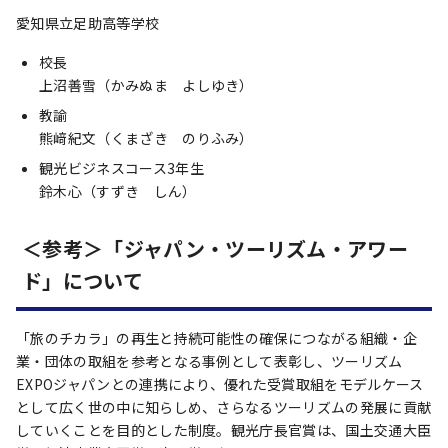
愛知県立足助高等学校
校長
上沼善雪（かみぬま よしゆき）
教諭
熊﨑紀文（くまざき のりふみ）
観光ビジネスコース3年生
鈴木心（すずき しん）
＜参考＞「ジャパン・ツーリズム・アワー
ド」について
「旅のチカラ」の再生と持続可能性の確保につながる組織・企
業・団体の取組を参考となる事例として表彰し、ツーリズム
EXPOジャパンとの連携により、優れた受賞取組をモデルケース
として広く世の中に知らしめ、さらなるツーリズムの発展に貢献
していくことを目的とした制度。観光庁長官賞は、国土交通大臣