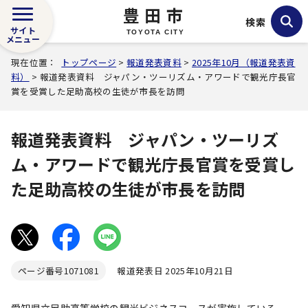
豊田市
検索
サイト
TOYOTA CITY
メニュー
現在位置：
トップページ
>
報道発表資料
>
2025年10月（報道発表資
料）
> 報道発表資料 ジャパン・ツーリズム・アワードで観光庁長官
賞を受賞した足助高校の生徒が市長を訪問
報道発表資料 ジャパン・ツーリズ
ム・アワードで観光庁長官賞を受賞し
た足助高校の生徒が市長を訪問
ページ番号
1071081
報道発表日 2025年10月21日