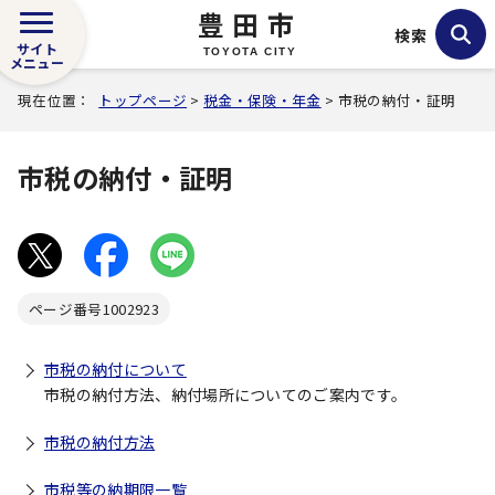
豊田市
検索
サイト
TOYOTA CITY
メニュー
現在位置：
トップページ
>
税金・保険・年金
> 市税の納付・証明
市税の納付・証明
ページ番号
1002923
市税の納付について
市税の納付方法、納付場所についてのご案内です。
市税の納付方法
市税等の納期限一覧