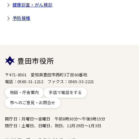
健康診査・がん検診
予防接種
豊田市役所
〒471-8501 愛知県豊田市西町3丁目60番地
電話：0565-31-1212 ファクス：0565-33-2221
地図・庁舎案内
手話で電話をする
市へのご意見・お問合せ
開庁日：月曜日～金曜日 午前8時30分～午後5時15分
閉庁日：土曜日、日曜日、祝日、12月29日～1月3日