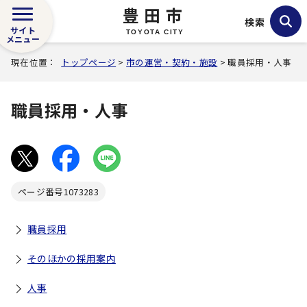
豊田市
検索
サイト
TOYOTA CITY
メニュー
現在位置：
トップページ
>
市の運営・契約・施設
> 職員採用・人事
職員採用・人事
ページ番号
1073283
職員採用
そのほかの採用案内
人事