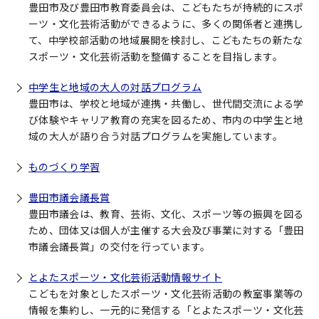
豊田市及び豊田市教育委員会は、こどもたちが持続的にスポ
ーツ・文化芸術活動ができるように、多くの関係者と連携し
て、中学校部活動の地域展開を検討し、こどもたちの新たな
スポーツ・文化芸術活動を整備することを目指します。
中学生と地域の大人の対話プログラム
豊田市は、学校と地域が連携・共働し、世代間交流による学
び体験やキャリア教育の充実を図るため、市内の中学生と地
域の大人が語り合う対話プログラムを実施しています。
ものづくり学習
豊田市議会議長賞
豊田市議会は、教育、芸術、文化、スポーツ等の振興を図る
ため、団体又は個人が主催する大会及び事業に対する「豊田
市議会議長賞」の交付を行っています。
とよたスポーツ・文化芸術活動情報サイト
こどもを対象としたスポーツ・文化芸術活動の教室事業等の
情報を集約し、一元的に発信する「とよたスポーツ・文化芸