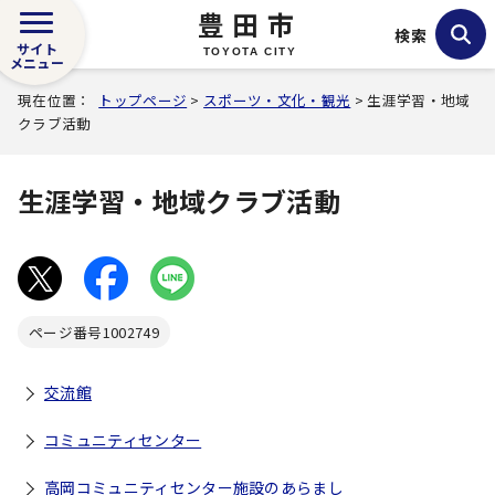
豊田市
検索
サイト
TOYOTA CITY
メニュー
現在位置：
トップページ
>
スポーツ・文化・観光
> 生涯学習・地域
クラブ活動
生涯学習・地域クラブ活動
ページ番号
1002749
交流館
コミュニティセンター
高岡コミュニティセンター施設のあらまし