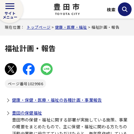
豊田市
検索
サイト
TOYOTA CITY
メニュー
現在位置：
トップページ
>
健康・医療・福祉
> 福祉計画・報告
福祉計画・報告
ページ番号
1029986
健康・保健・医療・福祉の各種計画・事業報告
豊田の保健福祉
豊田市の保健・福祉に関する部署が実施している施策、事業
の概要をまとめたもので、主に保健・福祉に関わる方たちの
活動や業務に役立てていただけたらと、毎年度作成している