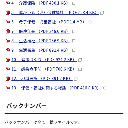
4. 介護保険 （PDF 430.1 KB）
5. 障がい者（児）保健福祉 （PDF 723.4 KB）
6. 母子保健・児童福祉 （PDF 1.4 MB）
7. 保険年金 （PDF 248.0 KB）
8. 生活福祉 （PDF 256.9 KB）
9. 生活衛生 （PDF 891.4 KB）
10. 健康づくり （PDF 924.2 KB）
11. 感染症予防 （PDF 708.6 KB）
12. 地域医療 （PDF 391.7 KB）
13. 保健・福祉に関する総括 （PDF 416.8 KB）
バックナンバー
バックナンバーは全て一括ファイルです。