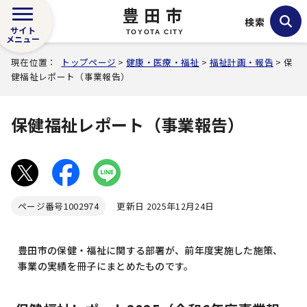
豊田市
検索
サイト
TOYOTA CITY
メニュー
現在位置：
トップページ
>
健康・医療・福祉
>
福祉計画・報告
> 保
健福祉レポート（事業報告）
保健福祉レポート（事業報告）
ページ番号
1002974
更新日 2025年12月24日
豊田市の保健・福祉に関する部署が、前年度実施した施策、
事業の実績を冊子にまとめたものです。