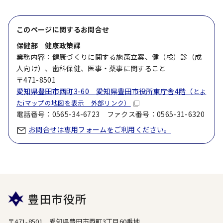
このページに関する
お問合せ
保健部 健康政策課
業務内容：健康づくりに関する施策立案、健（検）診（成
人向け）、歯科保健、医事・薬事に関すること
〒471-8501
愛知県豊田市西町3-60 愛知県豊田市役所東庁舎4階（
とよ
たiマップの地図を表示 外部リンク）
電話番号：0565-34-6723 ファクス番号：0565-31-6320
お問合せは専用フォームをご利用ください。
豊田市役所
〒471-8501 愛知県豊田市西町3丁目60番地