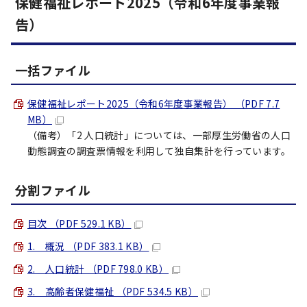
保健福祉レポート2025（令和6年度事業報
告）
一括ファイル
保健福祉レポート2025（令和6年度事業報告） （PDF 7.7
MB）
（備考）「2 人口統計」については、一部厚生労働省の人口
動態調査の調査票情報を利用して独自集計を行っています。
分割ファイル
目次 （PDF 529.1 KB）
1. 概況 （PDF 383.1 KB）
2. 人口統計 （PDF 798.0 KB）
3. 高齢者保健福祉 （PDF 534.5 KB）