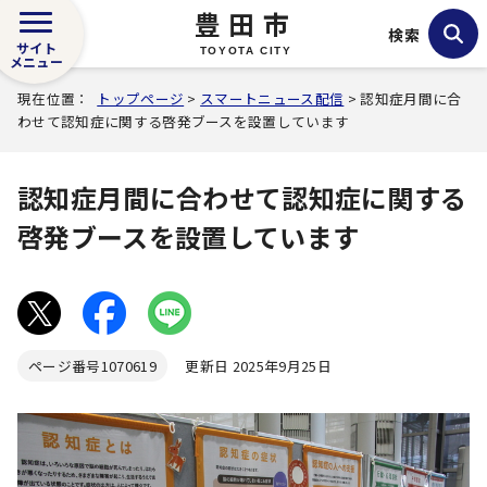
豊田市
検索
サイト
TOYOTA CITY
メニュー
現在位置：
トップページ
>
スマートニュース配信
> 認知症月間に合
わせて認知症に関する啓発ブースを設置しています
認知症月間に合わせて認知症に関する
啓発ブースを設置しています
ページ番号
1070619
更新日 2025年9月25日