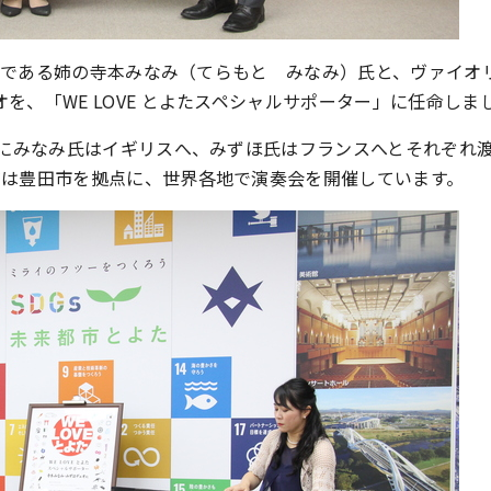
奏者である姉の寺本みなみ（てらもと みなみ）氏と、ヴァイオ
、「WE LOVE とよたスペシャルサポーター」に任命しま
にみなみ氏はイギリスへ、みずほ氏はフランスへとそれぞれ渡り
在は豊田市を拠点に、世界各地で演奏会を開催しています。