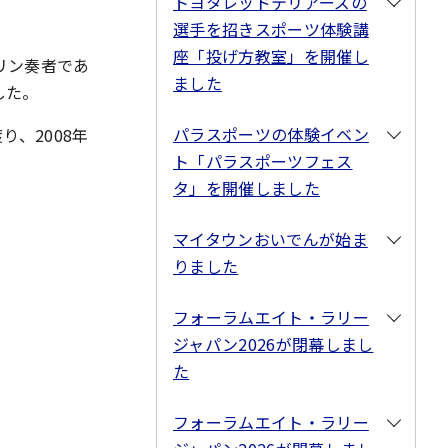
トヨタレッドテリアーズの
選手を招きスポーツ体験講
座「投げ方教室」を開催し
リン奏者であ
ました
した。
パラスポーツの体験イベン
、2008年
ト「パラスポーツフェス
タ」を開催しました
マイタウンおいでんが始ま
りました
フォーラムエイト・ラリー
ジャパン2026が閉幕しまし
た
フォーラムエイト・ラリー