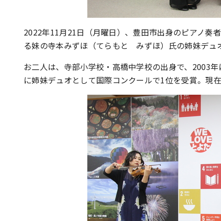
2022年11月21日（月曜日）、豊田市出身のピアノ
る妹の寺本みずほ（てらもと みずほ）氏の姉妹デュオを
お二人は、寺部小学校・高橋中学校の出身で、2003年
に姉妹デュオとして国際コンクールで1位を受賞。現