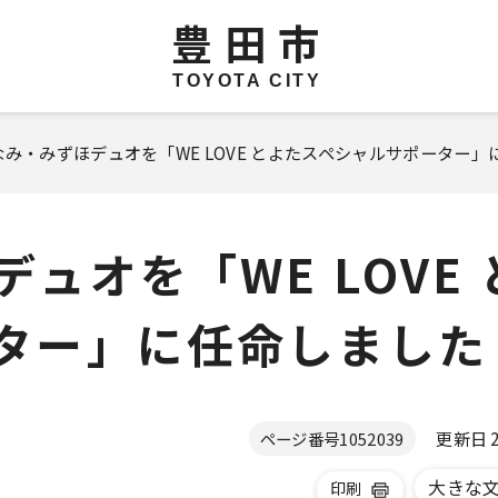
豊田市
TOYOTA CITY
なみ・みずほデュオを「WE LOVE とよたスペシャルサポーター
ュオを「WE LOVE 
ター」に任命しました
更新日 20
ページ番号
1052039
大きな
印刷