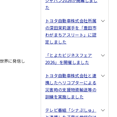
ジャパン2026が開幕しまし
た
トヨタ自動車株式会社所属
の深田茉莉選手を「豊田市
わがまちアスリート」に認
定しました
「とよたビジネスフェア
世界に発信し
2026」を開催しました
トヨタ自動車株式会社と連
携したヘリコプターによる
災害時の支援物資輸送等の
訓練を実施しました
テレビ番組「シナぷしゅ」