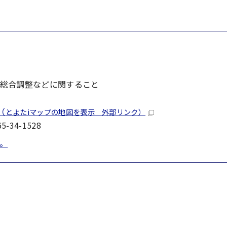
総合調整などに関すること
（
とよたiマップの地図を表示 外部リンク）
-34-1528
。