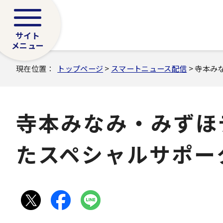
サイト
メニュー
現在位置：
トップページ
>
スマートニュース配信
> 寺本み
寺本みなみ・みずほデ
たスペシャルサポー