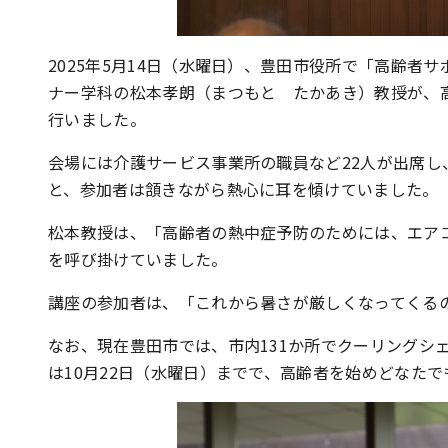
2025年5月14日（水曜日）、豊田市役所で「高齢
ナー学科の松本孝朗（まつもと たかあき）教授が、
行いました。
会場には介護サービス事業所の職員など22人が出席
と、参加者は頷きながら熱心に耳を傾けていました。
松本教授は、「高齢者の熱中症予防のためには、エア
を呼び掛けていました。
講座の参加者は、「これから暑さが厳しくなってくる
なお、現在豊田市では、市内131か所でクーリングシ
は10月22日（水曜日）までで、高齢者を始めどなた