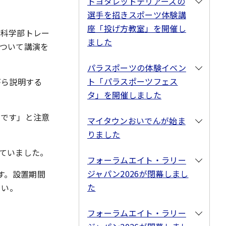
トヨタレッドテリアーズの
選手を招きスポーツ体験講
座「投げ方教室」を開催し
ツ科学部トレー
ました
ついて講演を
パラスポーツの体験イベン
ト「パラスポーツフェス
がら説明する
タ」を開催しました
事です」と注意
マイタウンおいでんが始ま
りました
ていました。
フォーラムエイト・ラリー
ジャパン2026が閉幕しまし
す。設置期間
た
さい。
フォーラムエイト・ラリー