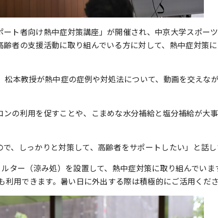
者サポート者向け熱中症対策講座」が開催され、中京大学スポー
高齢者の支援活動に取り組んでいる方に対して、熱中症対策に
し、松本教授が熱中症の症例や対処法について、動画を交えな
コンの利用を促すことや、こまめな水分補給と塩分補給が大
ので、しっかりと対策して、高齢者をサポートしたい」と話し
ェルター（涼み処）を設置して、熱中症対策に取り組んでいま
でも利用できます。暑い日に外出する際は積極的にご活用くだ