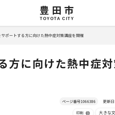
豊田市
TOYOTA CITY
者をサポートする方に向けた熱中症対策講座を開催
る方に向けた熱中症対
更新日 2
ページ番号
1066386
大きな
印刷