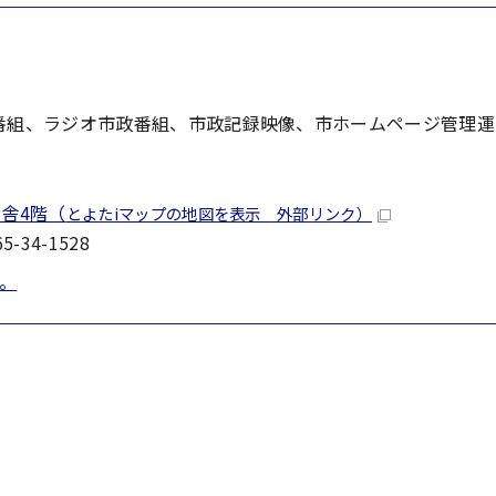
政番組、ラジオ市政番組、市政記録映像、市ホームページ管理
舎4階（
とよたiマップの地図を表示 外部リンク）
-34-1528
。