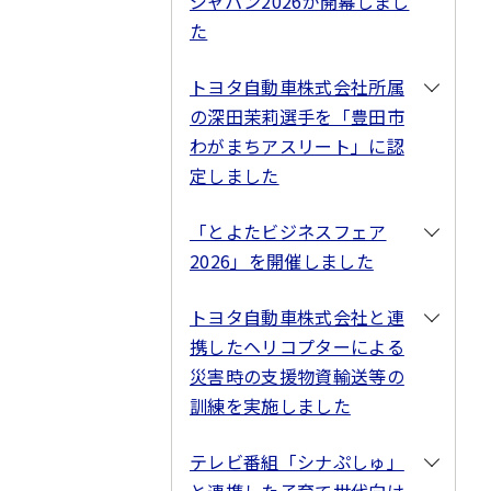
ジャパン2026が開幕しまし
た
トヨタ自動車株式会社所属
の深田茉莉選手を「豊田市
わがまちアスリート」に認
定しました
「とよたビジネスフェア
2026」を開催しました
トヨタ自動車株式会社と連
携したヘリコプターによる
災害時の支援物資輸送等の
訓練を実施しました
テレビ番組「シナぷしゅ」