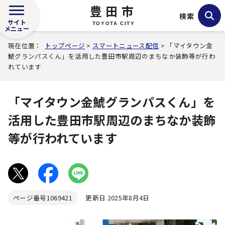
豊田市
検索
サイト
TOYOTA CITY
メニュー
現在位置：
トップページ
>
スマートニュース配信
> 「マイタウン金
鯱グランパスくん」を活用した豊田市駅周辺のまちなか装飾等が行わ
れています
「マイタウン金鯱グランパスくん」を
活用した豊田市駅周辺のまちなか装飾
等が行われています
ページ番号
1069421
更新日 2025年8月4日