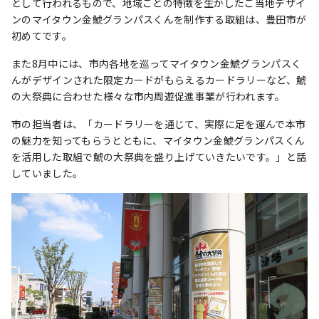
として行われるもので、地域ごとの特徴を生かしたご当地デザイ
ンのマイタウン金鯱グランパスくんを制作する取組は、豊田市が
初めてです。
また8月中には、市内各地を巡ってマイタウン金鯱グランパスく
んがデザインされた限定カードがもらえるカードラリーなど、鯱
の大祭典に合わせた様々な市内周遊促進事業が行われます。
市の担当者は、「カードラリーを通じて、実際に足を運んで本市
の魅力を知ってもらうとともに、マイタウン金鯱グランパスくん
を活用した取組で鯱の大祭典を盛り上げていきたいです。」と話
していました。