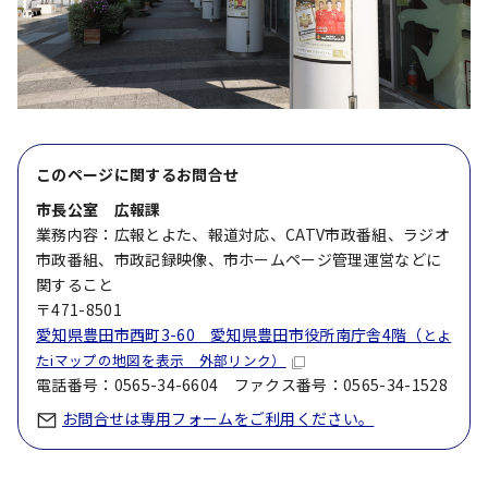
このページに関する
お問合せ
市長公室 広報課
業務内容：広報とよた、報道対応、CATV市政番組、ラジオ
市政番組、市政記録映像、市ホームページ管理運営などに
関すること
〒471-8501
愛知県豊田市西町3-60 愛知県豊田市役所南庁舎4階（
とよ
たiマップの地図を表示 外部リンク）
電話番号：0565-34-6604 ファクス番号：0565-34-1528
お問合せは専用フォームをご利用ください。