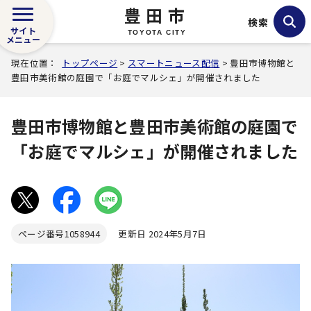
豊田市
検索
サイト
TOYOTA CITY
メニュー
現在位置：
トップページ
>
スマートニュース配信
> 豊田市博物館と
豊田市美術館の庭園で「お庭でマルシェ」が開催されました
豊田市博物館と豊田市美術館の庭園で
「お庭でマルシェ」が開催されました
ページ番号
1058944
更新日 2024年5月7日