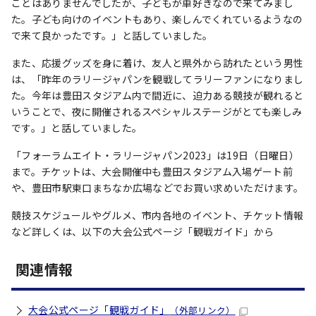
ことはありませんでしたが、子どもが車好きなので来てみまし
た。子ども向けのイベントもあり、楽しんでくれているようなの
で来て良かったです。」と話していました。
また、応援グッズを身に着け、友人と県外から訪れたという男性
は、「昨年のラリージャパンを観戦してラリーファンになりまし
た。今年は豊田スタジアム内で間近に、迫力ある競技が観れると
いうことで、夜に開催されるスペシャルステージがとても楽しみ
です。」と話していました。
「フォーラムエイト・ラリージャパン2023」は19日（日曜日）
まで。チケットは、大会開催中も豊田スタジアム入場ゲート前
や、豊田市駅東口まちなか広場などでお買い求めいただけます。
競技スケジュールやグルメ、市内各地のイベント、チケット情報
など詳しくは、以下の大会公式ページ「観戦ガイド」から
関連情報
大会公式ページ「観戦ガイド」
（外部リンク）