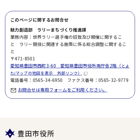
このページに関する
お問合せ
魅力創造部 ラリーまちづくり推進課
業務内容：世界ラリー選手権の招致及び開催に関するこ
と ラリー競技に関連する施策に係る総合調整に関するこ
と
〒471-8501
愛知県豊田市西町3-60 愛知県豊田市役所南庁舎2階（
とよ
たiマップの地図を表示 外部リンク）
電話番号：0565-34-6950 ファクス番号：0565-32-9779
お問合せは専用フォームをご利用ください。
豊田市役所