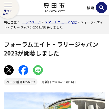
豊田市
検索
サイト
TOYOTA CITY
メニュー
現在位置：
トップページ
>
スマートニュース配信
> フォーラムエイ
ト・ラリージャパン2023が開幕しました
フォーラムエイト・ラリージャパン
2023が開幕しました
ページ番号
1056892
更新日 2023年11月16日