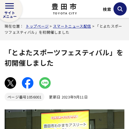
豊田市
検索
サイト
TOYOTA CITY
メニュー
現在位置：
トップページ
>
スマートニュース配信
> 「とよたスポー
ツフェスティバル」を初開催しました
「とよたスポーツフェスティバル」を
初開催しました
ページ番号
1056001
更新日 2023年9月11日