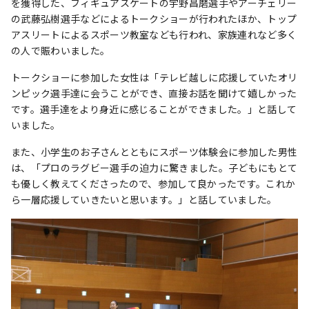
を獲得した、フィギュアスケートの宇野昌磨選手やアーチェリー
の武藤弘樹選手などによるトークショーが行われたほか、トップ
アスリートによるスポーツ教室なども行われ、家族連れなど多く
の人で賑わいました。
トークショーに参加した女性は「テレビ越しに応援していたオリ
ンピック選手達に会うことができ、直接お話を聞けて嬉しかった
です。選手達をより身近に感じることができました。」と話して
いました。
また、小学生のお子さんとともにスポーツ体験会に参加した男性
は、「プロのラグビー選手の迫力に驚きました。子どもにもとて
も優しく教えてくださったので、参加して良かったです。これか
ら一層応援していきたいと思います。」と話していました。