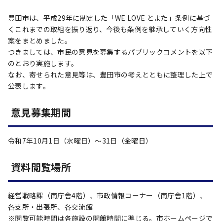
豊田市は、平成29年に制定した「WE LOVE とよた」条例に基づ
くこれまでの取組を振り返り、今後も条例を継承していく方向性
案をまとめました。
つきましては、市民の意見を募集するパブリックコメントを以下
のとおり実施します。
なお、寄せられた意見等は、豊田市の考えとともに整理した上で
公表します。
意見募集期間
令和7年10月1日（水曜日）～31日（金曜日）
資料閲覧場所
経営戦略課（南庁舎4階）、市政情報コーナー（南庁舎1階）、
各支所・出張所、各交流館
※閲覧可能時間は各施設の開館時間に準じる。市ホームページで