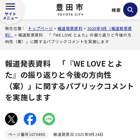
豊田市
検索
サイト
TOYOTA CITY
メニュー
現在位置：
トップページ
>
報道発表資料
>
2025年9月（報道発表資
料）
> 報道発表資料 「『WE LOVE とよた』の振り返りと今後の方
向性（案）」に関するパブリックコメントを実施します
報道発表資料 「『WE LOVE とよ
た』の振り返りと今後の方向性
（案）」に関するパブリックコメント
を実施します
ページ番号
1070490
報道発表日 2025年9月24日