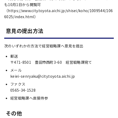
も10月1日から閲覧可
（https://www.city.toyota.aichi.jp/shisei/koho/1009544/106
6025/index.html）
意見の提出方法
次のいずれかの方法で経営戦略課へ意見を提出
郵送
〒471-8501 豊田市西町3-60 経営戦略課宛て
メール
keiei-senryaku@city.toyota.aichi.jp
ファクス
0565-34-1528
経営戦略課へ直接持参
その他