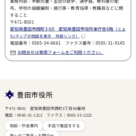
業務内容：学齢児童・生徒の就学、通学路、教科書の配
布、学校の組織編制・諸行事・教育指導・教職員などに関
すること
〒471-8501
愛知県豊田市西町3-60 愛知県豊田市役所東庁舎6階（
とよ
たiマップの地図を表示 外部リンク）
電話番号：0565-34-6661 ファクス番号：0565-31-9145
お問合せは専用フォームをご利用ください。
豊田市役所
〒471-8501 愛知県豊田市西町3丁目60番地
電話：0565-31-1212 ファクス：0565-33-2221
地図・庁舎案内
手話で電話をする
市へのご意見・お問合せ