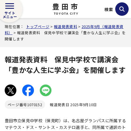
豊田市
検索
サイト
TOYOTA CITY
メニュー
現在位置：
トップページ
>
報道発表資料
>
2025年9月（報道発表資
料）
> 報道発表資料 保見中学校で講演会「豊かな人生に学ぶ会」を
開催します
報道発表資料 保見中学校で講演会
「豊かな人生に学ぶ会」を開催します
ページ番号
1070152
報道発表日 2025年9月10日
豊田市立保見中学校（保見町）は、名古屋グランパスに所属する
マテウス・ドス・サントス・カステロ選手と、同所属で通訳のト