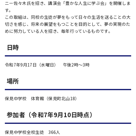
ニー佐々木氏を招き、講演会「豊かな人生に学ぶ会」を開催しま
す。
この取組は、同校の生徒が夢をもって日々の生活を送ることの大
切さを感じ、将来の展望をもつことを目的として、夢の実現のた
めに努力している人を招き、毎年行っているものです。
日時
令和7年9月17日（水曜日） 午後2時～3時
場所
保見中学校 体育館（保見町北山18）
参加者（令和7年9月10日時点）
保見中学校全校生徒 366人