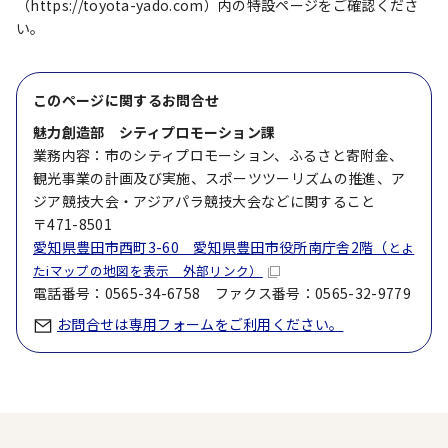
（https://toyota-yado.com）内の特設ページをご確認くださ
い。
このページに関する
お問合せ
魅力創造部 シティプロモーション課
業務内容：市のシティプロモーション、ふるさと寄附金、
観光事業の計画及び実施、スポーツツーリズムの推進、ア
ジア競技大会・アジアパラ競技大会などに関すること
〒471-8501
愛知県豊田市西町3-60 愛知県豊田市役所南庁舎2階（
とよ
たiマップの地図を表示 外部リンク）
電話番号：0565-34-6758 ファクス番号：0565-32-9779
お問合せは専用フォームをご利用ください。