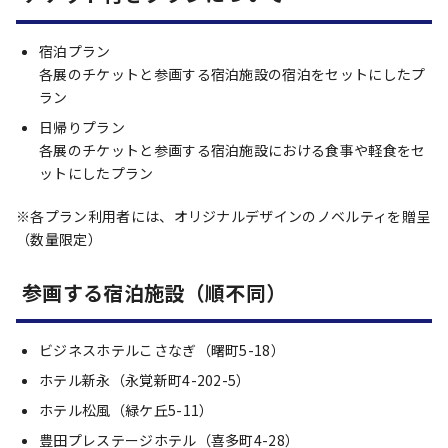
宿泊プラン
各展のチケットと参画する宿泊施設の宿泊をセットにしたプ
ラン
日帰りプラン
各展のチケットと参画する宿泊施設における食事や軽食をセ
ットにしたプラン
※各プラン利用者には、オリジナルデザインのノベルティを贈呈
（数量限定）
参画する宿泊施設（順不同）
ビジネスホテルこさなぎ（曙町5-18）
ホテル新永（永覚新町4-202-5）
ホテル松風（緑ケ丘5-11）
豊田プレステージホテル（喜多町4-28）