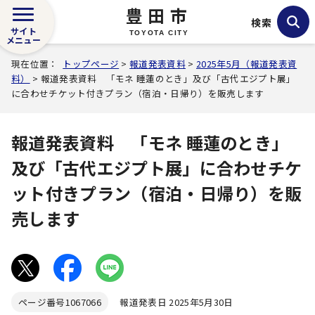
豊田市
検索
サイト
TOYOTA CITY
メニュー
現在位置：
トップページ
>
報道発表資料
>
2025年5月（報道発表資
料）
> 報道発表資料 「モネ 睡蓮のとき」及び「古代エジプト展」
に合わせチケット付きプラン（宿泊・日帰り）を販売します
報道発表資料 「モネ 睡蓮のとき」
及び「古代エジプト展」に合わせチケ
ット付きプラン（宿泊・日帰り）を販
売します
ページ番号
1067066
報道発表日 2025年5月30日