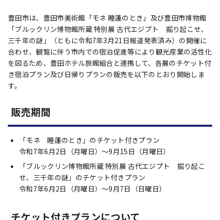
豊田市は、豊田市美術館「モネ 睡蓮のとき」及び豊田市博物館
「ブルックリン博物館所蔵 特別展 古代エジプト 掘り起こせ、
三千年の謎」（ともに令和7年3月21日報道発表済み）の開催に
合わせ、観覧に伴う市内での宿泊促進等により観光産業の活性化
を図るため、豊田ホテル旅館組合と連携して、各展のチケット付
き宿泊プラン及び日帰りプランの販売を以下のとおり開始しま
す。
販売期間
「モネ 睡蓮のとき」のチケット付きプラン
令和7年6月2日（月曜日）～9月15日（月曜日）
「ブルックリン博物館所蔵 特別展 古代エジプト 掘り起こ
せ、三千年の謎」のチケット付きプラン
令和7年6月2日（月曜日）～9月7日（日曜日）
チケット付きプランについて