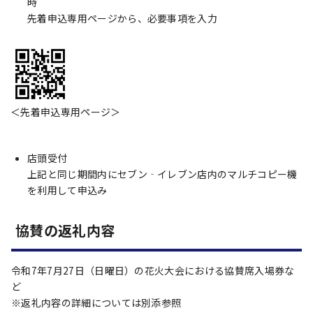
時
先着申込専用ページから、必要事項を入力
＜先着申込専用ページ＞
店頭受付
上記と同じ期間内にセブン‐イレブン店内のマルチコピー機
を利用して申込み
協賛の返礼内容
令和7年7月27日（日曜日）の花火大会における協賛席入場券な
ど
※返礼内容の詳細については別添参照