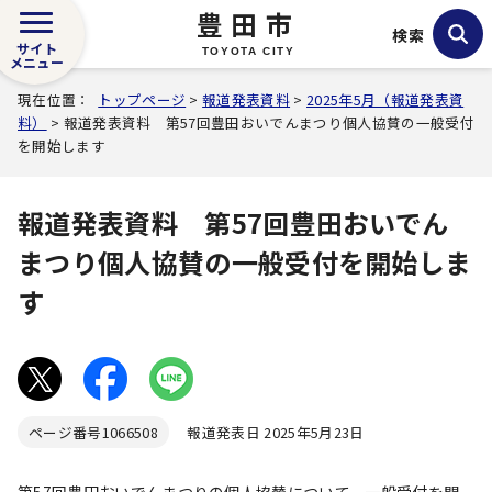
豊田市
検索
サイト
TOYOTA CITY
メニュー
現在位置：
トップページ
>
報道発表資料
>
2025年5月（報道発表資
料）
> 報道発表資料 第57回豊田おいでんまつり個人協賛の一般受付
を開始します
報道発表資料 第57回豊田おいでん
まつり個人協賛の一般受付を開始しま
す
ページ番号
1066508
報道発表日 2025年5月23日