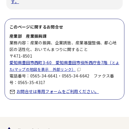
す。
このページに関する
お問合せ
産業部 産業振興課
業務内容：産業の振興、企業誘致、産業基盤整備、都心地
区の活性化、おいでんまつりに関すること
〒471-8501
愛知県豊田市西町3-60 愛知県豊田市役所西庁舎7階（
とよ
たiマップの地図を表示 外部リンク）
電話番号：0565-34-6641・0565-34-6642 ファクス番
号：0565-35-4317
お問合せは専用フォームをご利用ください。