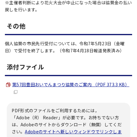
※主催者判断により花火大会が中止になった場合は協賛金の払い
戻しを行います。
その他
個人協賛の市民先行受付については、令和7年5月23日（金曜
日）で受付を終了します。（令和7年4月18日報道発表済み）
添付ファイル
第57回豊田おいでんまつり協賛のご案内 （PDF 373.3 KB）
PDF形式のファイルをご利用するためには，
「Adobe（R） Reader」が必要です。お持ちでない方
は、Adobeのサイトからダウンロード（無償）してくだ
さい。
Adobeのサイトへ新しいウィンドウでリンクしま