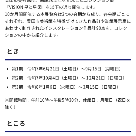
豊田市美術館は、開館30周年を記念したコレクション展
「VISION 星と星図」を以下の通り開催します。
10か月間開催する本展覧会は3つの会期から成り、各会期ごとに
それぞれ、豊田市美術館を特徴づけてきた作品群や当館展示室に
あわせて制作されたインスタレーション作品計90点を、コレク
ションの中から紹介します。
とき
第1期 令和7年6月21日（土曜日）～9月15日（月曜日）
第2期 令和7年10月4日（土曜日）～ 12月21日（日曜日）
第3期 令和8年1月6日（火曜日）～3月15日（日曜日）
※開館時間：午前10時～午後5時30分、休館日：月曜日（祝日を
除く）
ところ