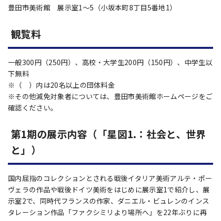
豊田市美術館 展示室1～5（小坂本町8丁目5番地1）
観覧料
一般300円（250円）、高校・大学生200円（150円）、中学生以
下無料
※（ ）内は20名以上の団体料金
※その他減免対象者については、豊田市美術館ホームページをご
確認ください。
第1期の展示内容（「星図1.：社会と、世界
と」）
国内屈指のコレクションとされる戦後イタリア美術アルテ・ポー
ヴェラの作品や戦後ドイツ美術をはじめに展示室1で紹介し、展
示室2で、同時代フランスの作家、ダニエル・ビュレンのインス
タレーション作品「ファクシミリより場所へ」を22年ぶりに再