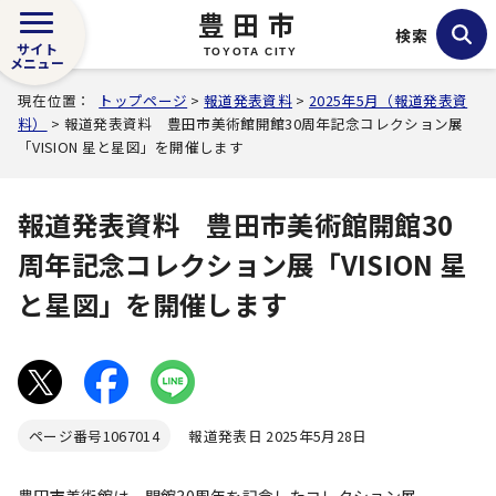
豊田市
検索
サイト
TOYOTA CITY
メニュー
現在位置：
トップページ
>
報道発表資料
>
2025年5月（報道発表資
料）
> 報道発表資料 豊田市美術館開館30周年記念コレクション展
「VISION 星と星図」を開催します
報道発表資料 豊田市美術館開館30
周年記念コレクション展「VISION 星
と星図」を開催します
ページ番号
1067014
報道発表日 2025年5月28日