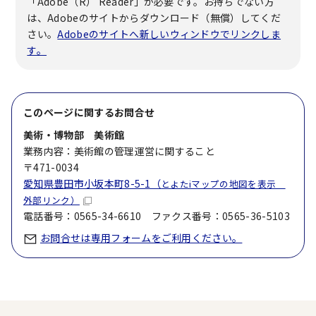
「Adobe（R） Reader」が必要です。お持ちでない方
は、Adobeのサイトからダウンロード（無償）してくだ
さい。
Adobeのサイトへ新しいウィンドウでリンクしま
す。
このページに関する
お問合せ
美術・博物部 美術館
業務内容：美術館の管理運営に関すること
〒471-0034
愛知県豊田市小坂本町8-5-1（
とよたiマップの地図を表示
外部リンク）
電話番号：0565-34-6610 ファクス番号：0565-36-5103
お問合せは専用フォームをご利用ください。