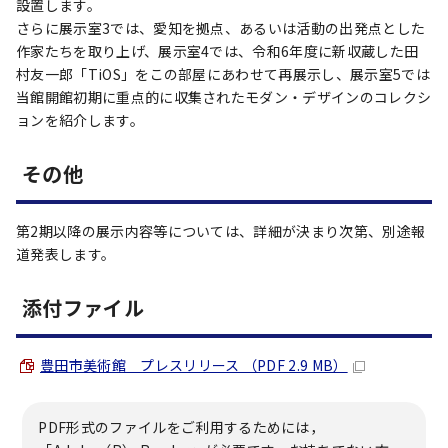
設置します。
さらに展示室3では、愛知を拠点、あるいは活動の出発点とした
作家たちを取り上げ、展示室4では、令和6年度に新収蔵した田
村友一郎「TiOS」をこの部屋にあわせて再展示し、展示室5では
当館開館初期に重点的に収集されたモダン・デザインのコレクシ
ョンを紹介します。
その他
第2期以降の展示内容等については、詳細が決まり次第、別途報
道発表します。
添付ファイル
豊田市美術館 プレスリリース （PDF 2.9 MB）
PDF形式のファイルをご利用するためには，