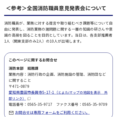
＜参考＞全国消防職員意見発表会について
消防職員が、業務に対する提言や取り組むべき課題等について自
由に発表し、消防業務の諸問題に関する一層の知識の研さんや意
識の高揚を図ることを目的としています。当日は、各支部推薦者
1人（関東支部のみ2人）の10人が出場します。
このページに関する
お問合せ
消防本部 総務課
業務内容：消防行政の企画、消防施設の管理、消防団など
に関すること
〒471-0879
愛知県豊田市長興寺5-17-1（
とよたiマップの地図を表示 外
部リンク）
電話番号：0565-35-9717 ファクス番号：0565-35-9709
お問合せは専用フォームをご利用ください。