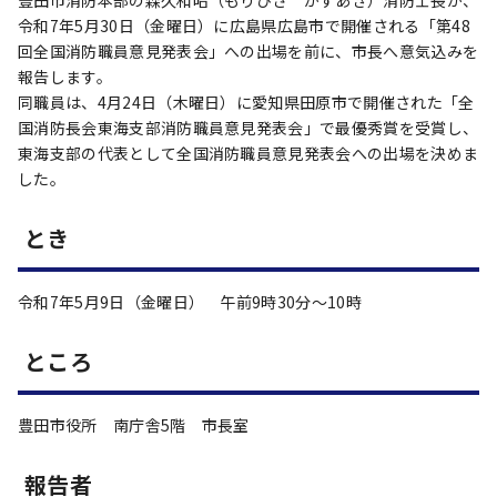
豊田市消防本部の森久和昭（もりひさ かずあき）消防士長が、
令和7年5月30日（金曜日）に広島県広島市で開催される「第48
回全国消防職員意見発表会」への出場を前に、市長へ意気込みを
報告します。
同職員は、4月24日（木曜日）に愛知県田原市で開催された「全
国消防長会東海支部消防職員意見発表会」で最優秀賞を受賞し、
東海支部の代表として全国消防職員意見発表会への出場を決めま
した。
とき
令和7年5月9日（金曜日） 午前9時30分～10時
ところ
豊田市役所 南庁舎5階 市長室
報告者