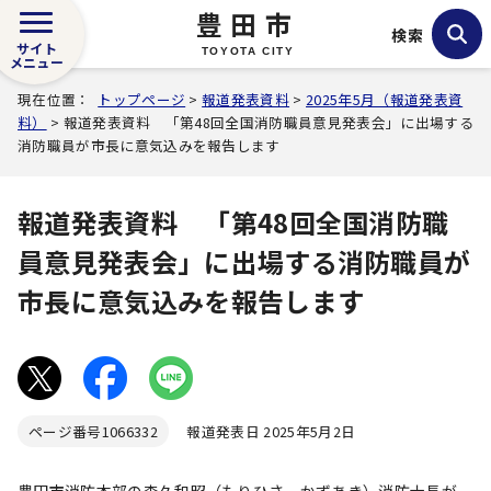
豊田市
検索
サイト
TOYOTA CITY
メニュー
現在位置：
トップページ
>
報道発表資料
>
2025年5月（報道発表資
料）
> 報道発表資料 「第48回全国消防職員意見発表会」に出場する
消防職員が市長に意気込みを報告します
報道発表資料 「第48回全国消防職
員意見発表会」に出場する消防職員が
市長に意気込みを報告します
ページ番号
1066332
報道発表日 2025年5月2日