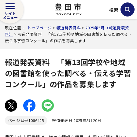
豊田市
検索
サイト
TOYOTA CITY
メニュー
現在位置：
トップページ
>
報道発表資料
>
2025年5月（報道発表資
料）
> 報道発表資料 「第13回学校や地域の図書館を使った調べる・
伝える学習コンクール」の作品を募集します
報道発表資料 「第13回学校や地域
の図書館を使った調べる・伝える学習
コンクール」の作品を募集します
ページ番号
1066425
報道発表日 2025年5月20日