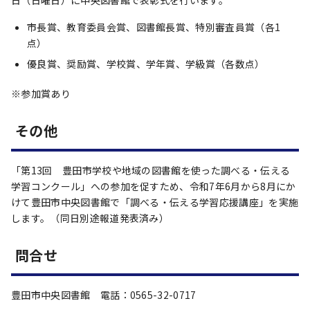
日（日曜日）に中央図書館で表彰式を行います。
市長賞、教育委員会賞、図書館長賞、特別審査員賞（各1
点）
優良賞、奨励賞、学校賞、学年賞、学級賞（各数点）
※参加賞あり
その他
「第13回 豊田市学校や地域の図書館を使った調べる・伝える
学習コンクール」への参加を促すため、令和7年6月から8月にか
けて豊田市中央図書館で「調べる・伝える学習応援講座」を実施
します。（同日別途報道発表済み）
問合せ
豊田市中央図書館 電話：0565-32-0717