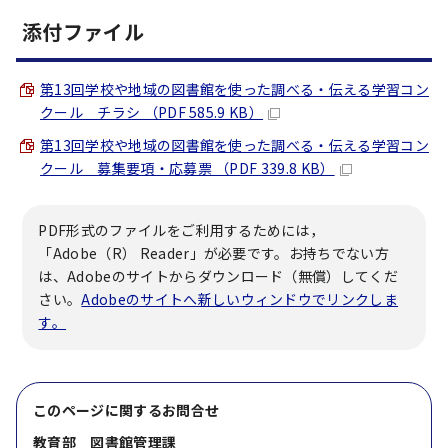
添付ファイル
第13回学校や地域の図書館を使った調べる・伝える学習コン
クール チラシ （PDF 585.9 KB）
第13回学校や地域の図書館を使った調べる・伝える学習コン
クール 募集要項・応募票 （PDF 339.8 KB）
PDF形式のファイルをご利用するためには，
「Adobe（R） Reader」が必要です。お持ちでない方
は、Adobeのサイトからダウンロード（無償）してくだ
さい。
Adobeのサイトへ新しいウィンドウでリンクしま
す。
このページに関する
お問合せ
教育部 図書館管理課