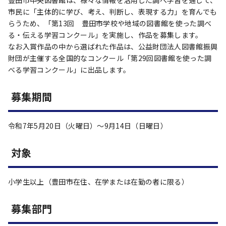
豊田市中央図書館は、様々な情報を活用した調べ学習を通じて、
市民に「主体的に学び、考え、判断し、表現する力」を育んでも
らうため、「第13回 豊田市学校や地域の図書館を使った調べ
る・伝える学習コンクール」を実施し、作品を募集します。
なお入賞作品の中から選ばれた作品は、公益財団法人図書館振興
財団が主催する全国的なコンクール「第29回図書館を使った調
べる学習コンクール」に出品します。
募集期間
令和7年5月20日（火曜日）～9月14日（日曜日）
対象
小学生以上（豊田市在住、在学または在勤の者に限る）
募集部門