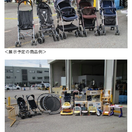
＜展示予定の商品例＞