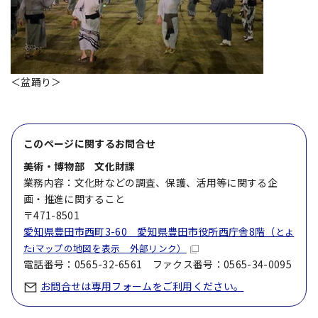
＜盆踊り＞
このページに関する
お問合せ
美術・博物部 文化財課
業務内容：文化財などの調査、保護、活用等に関する企
画・推進に関すること
〒471-8501
愛知県豊田市西町3-60 愛知県豊田市役所西庁舎8階（
とよ
たiマップの地図を表示 外部リンク）
電話番号：0565-32-6561 ファクス番号：0565-34-0095
お問合せは専用フォームをご利用ください。