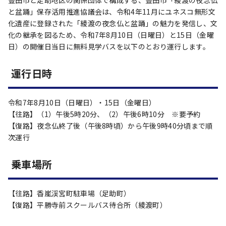
豊田市と足助地区の関係団体で構成する、豊田市「綾渡の夜念仏
と盆踊」保存活用推進協議会は、令和4年11月にユネスコ無形文
化遺産に登録された「綾渡の夜念仏と盆踊」の魅力を発信し、文
化の継承を図るため、令和7年8月10日（日曜日）と15日（金曜
日）の開催日当日に無料見学バスを以下のとおり運行します。
運行日時
令和7年8月10日（日曜日）・15日（金曜日）
【往路】（1）午後5時20分、（2）午後6時10分 ※要予約
【復路】夜念仏終了後（午後8時頃）から午後9時40分頃まで順
次運行
乗車場所
【往路】香嵐渓宮町駐車場（足助町）
【復路】平勝寺前スクールバス待合所（綾渡町）