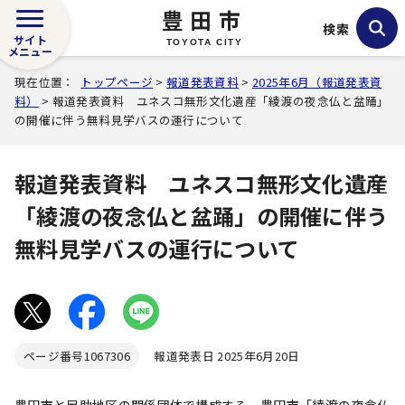
豊田市
検索
サイト
TOYOTA CITY
メニュー
現在位置：
トップページ
>
報道発表資料
>
2025年6月（報道発表資
料）
> 報道発表資料 ユネスコ無形文化遺産「綾渡の夜念仏と盆踊」
の開催に伴う無料見学バスの運行について
報道発表資料 ユネスコ無形文化遺産
「綾渡の夜念仏と盆踊」の開催に伴う
無料見学バスの運行について
ページ番号
1067306
報道発表日 2025年6月20日