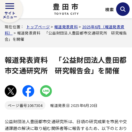
豊田市
検索
サイト
TOYOTA CITY
メニュー
現在位置：
トップページ
>
報道発表資料
>
2025年6月（報道発表資
料）
> 報道発表資料 「公益財団法人豊田都市交通研究所 研究報告
会」を開催
報道発表資料 「公益財団法人豊田都
市交通研究所 研究報告会」を開催
ページ番号
1067304
報道発表日 2025年6月20日
公益財団法人豊田都市交通研究所は、日頃の研究成果を市民や交
通課題の解決に取り組む関係者等に報告するため、以下のとおり