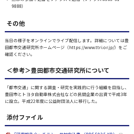
9888）
その他
当日の様子をオンラインでライブ配信します。詳細については豊
田都市交通研究所ホームページ（https://www.ttri.or.jp/）をご
確認ください。
＜参考＞豊田都市交通研究所について
「都市交通」に関する調査・研究を実践的に行う組織を目指し、
豊田市とトヨタ自動車株式会社などの民間企業の出資で平成3年
に設立。平成22年度に公益財団法人に移行した。
添付ファイル