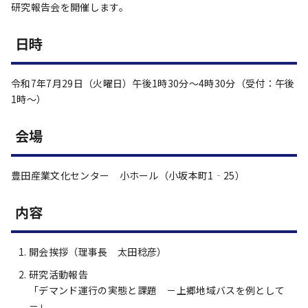
研究報告会を開催します。
日時
令和7年7月29日（火曜日）午後1時30分～4時30分（受付：午後
1時～）
会場
豊田産業文化センター 小ホール（小坂本町1‐25）
内容
開会挨拶（理事長 太田稔彦）
研究活動報告
「デマンド運行の実態と課題 －上郷地域バスを例として
－」