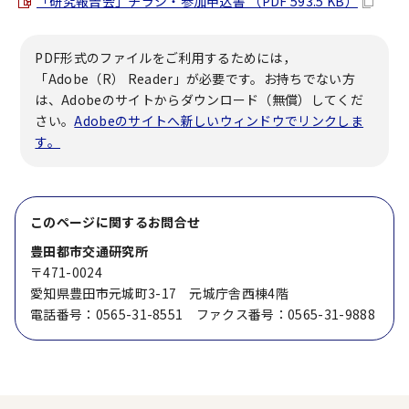
「研究報告会」チラシ・参加申込書 （PDF 593.5 KB）
PDF形式のファイルをご利用するためには，
「Adobe（R） Reader」が必要です。お持ちでない方
は、Adobeのサイトからダウンロード（無償）してくだ
さい。
Adobeのサイトへ新しいウィンドウでリンクしま
す。
このページに関する
お問合せ
豊田都市交通研究所
〒471-0024
愛知県豊田市元城町3-17 元城庁舎西棟4階
電話番号：0565-31-8551 ファクス番号：0565-31-9888