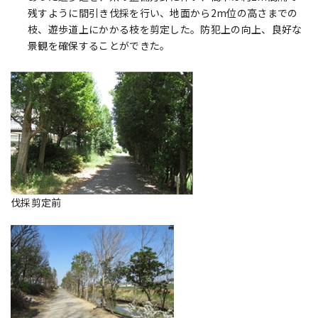
残すように間引き伐採を行い、地面から2m位の高さまでの
枝、遊歩道上にかかる枝を剪定した。防犯上の向上、良好な
景観を確保することができた。
伐採剪定前