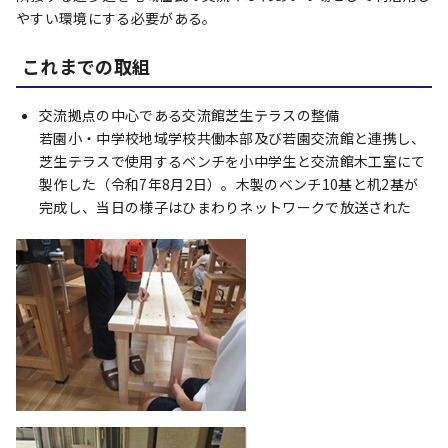
やすい環境にする必要がある。
これまでの取組
交流拠点の中心である交流館芝生テラスの整備
若園小・中学校地域学校共働本部及び若園交流館と連携し、
芝生テラスで使用するベンチを小中学生と交流館木工室にて
製作した（令和7年8月2日）。木製のベンチ10基と机2基が
完成し、当日の様子はひまわりネットワークで放送された