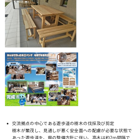
交流拠点の中心である遊歩道の樹木の伐採及び剪定
樹木が繁茂し、見通しが悪く安全面への配慮が必要な状態で
あった遊歩道を、県の整備方針に伴い、高木は約2m間隔で