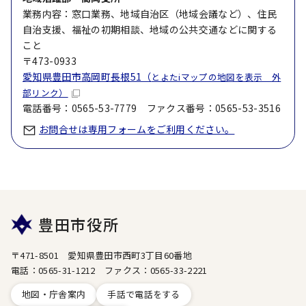
業務内容：窓口業務、地域自治区（地域会議など）、住民
自治支援、福祉の初期相談、地域の公共交通などに関する
こと
〒473-0933
愛知県豊田市高岡町長根51（
とよたiマップの地図を表示 外
部リンク）
電話番号：0565-53-7779 ファクス番号：0565-53-3516
お問合せは専用フォームをご利用ください。
豊田市役所
〒471-8501 愛知県豊田市西町3丁目60番地
電話：0565-31-1212 ファクス：0565-33-2221
地図・庁舎案内
手話で電話をする