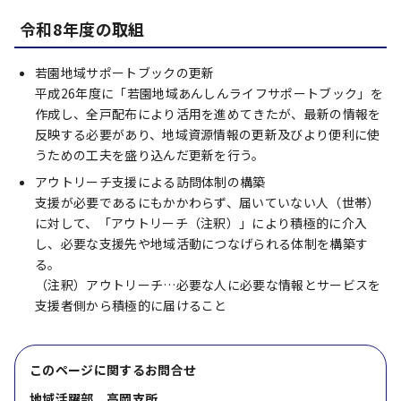
令和8年度の取組
若園地域サポートブックの更新
平成26年度に「若園地域あんしんライフサポートブック」を
作成し、全戸配布により活用を進めてきたが、最新の情報を
反映する必要があり、地域資源情報の更新及びより便利に使
うための工夫を盛り込んだ更新を行う。
アウトリーチ支援による訪問体制の構築
支援が必要であるにもかかわらず、届いていない人（世帯）
に対して、「アウトリーチ（注釈）」により積極的に介入
し、必要な支援先や地域活動につなげられる体制を構築す
る。
（注釈）アウトリーチ…必要な人に必要な情報とサービスを
支援者側から積極的に届けること
このページに関する
お問合せ
地域活躍部 高岡支所