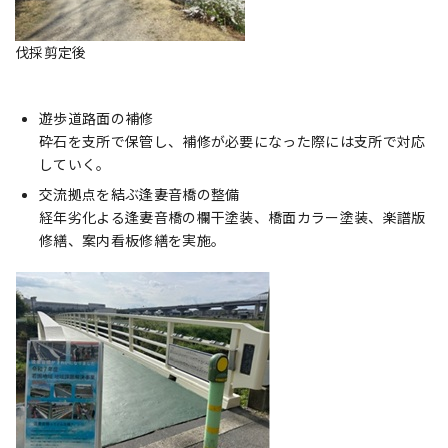
伐採剪定後
遊歩道路面の補修
砕石を支所で保管し、補修が必要になった際には支所で対応
していく。
交流拠点を結ぶ逢妻音橋の整備
経年劣化よる逢妻音橋の欄干塗装、橋面カラー塗装、楽譜版
修繕、案内看板修繕を実施。