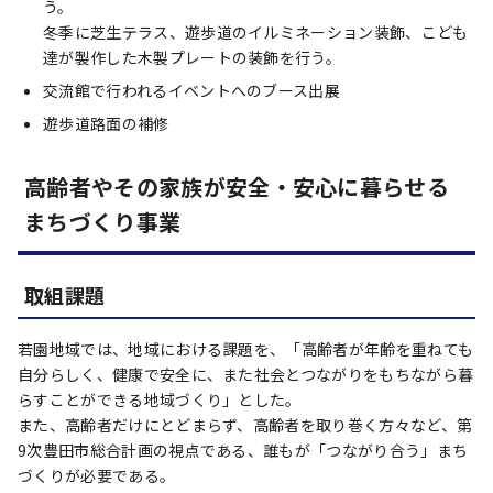
う。
冬季に芝生テラス、遊歩道のイルミネーション装飾、こども
達が製作した木製プレートの装飾を行う。
交流館で行われるイベントへのブース出展
遊歩道路面の補修
高齢者やその家族が安全・安心に暮らせる
まちづくり事業
取組課題
若園地域では、地域における課題を、「高齢者が年齢を重ねても
自分らしく、健康で安全に、また社会とつながりをもちながら暮
らすことができる地域づくり」とした。
また、高齢者だけにとどまらず、高齢者を取り巻く方々など、第
9次豊田市総合計画の視点である、誰もが「つながり合う」まち
づくりが必要である。