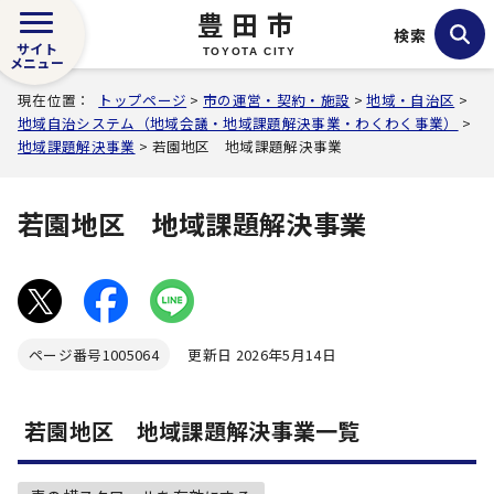
豊田市
検索
サイト
TOYOTA CITY
メニュー
現在位置：
トップページ
>
市の運営・契約・施設
>
地域・自治区
>
地域自治システム（地域会議・地域課題解決事業・わくわく事業）
>
地域課題解決事業
> 若園地区 地域課題解決事業
若園地区 地域課題解決事業
ページ番号
1005064
更新日 2026年5月14日
若園地区 地域課題解決事業一覧