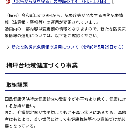
「水害から身を守る」の視聴の手引 （PDF 1.0 MB）
（備考）令和8年5月29日から、気象庁等が発表する防災気象情
報（注意報・警報等）の運用が変更されています。
動画内の一部内容は変更前の情報となりますので、新たな防災気
象情報の運用については、以下をご確認ください。
新たな防災気象情報の運用について（令和8年5月29日から）
梅坪台地域健康づくり事業
取組課題
国民健康保険特定健康診査の受診率が市平均より低く、健康に対
する意識が低い。
また、介護認定率が市平均よりも若干高い状況にあるため、高齢
者はもとより、若い世代に対しても健康維持等への意識づけが必
要となっている。