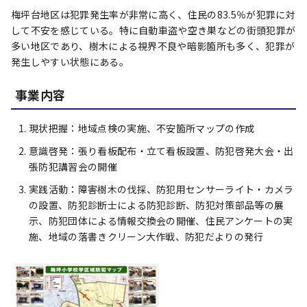
梅坪台地区は犯罪発生率が非常に高く、住民の83.5％が犯罪に対
して不安を感じている。特に自動車盗や空き巣などの街頭犯罪が
多い地区であり、樹木による視界不良や暗影箇所も多く、犯罪が
発生しやすい状態にある。
事業内容
現状把握：地域点検の実施、不安箇所マップの作成
意識啓発：張り看板配布・立て看板設置、防犯啓発大会・出
張防犯講習会の開催
実践活動：障害樹木の伐採、防犯用センサーライト・カメラ
の設置、防犯診断士による防犯診断、防犯対策部品等の展
示、防犯団体による情報交換会の開催、住民アンケートの実
施、地域の落書きクリーン大作戦、防犯だよりの発行