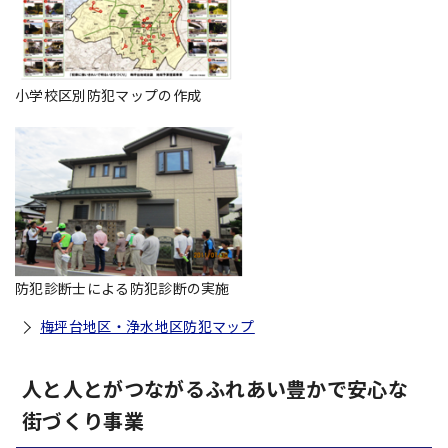
小学校区別防犯マップの作成
防犯診断士による防犯診断の実施
梅坪台地区・浄水地区防犯マップ
人と人とがつながるふれあい豊かで安心な
街づくり事業