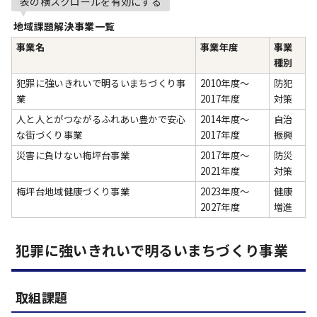
表の横スクロールを有効にする
地域課題解決事業一覧
事業名
事業年度
事業
種別
犯罪に強いきれいで明るいまちづくり事
2010年度～
防犯
業
2017年度
対策
人と人とがつながるふれあい豊かで安心
2014年度～
自治
な街づくり事業
2017年度
振興
災害に負けない梅坪台事業
2017年度～
防災
2021年度
対策
梅坪台地域健康づくり事業
2023年度～
健康
2027年度
増進
犯罪に強いきれいで明るいまちづくり事業
取組課題