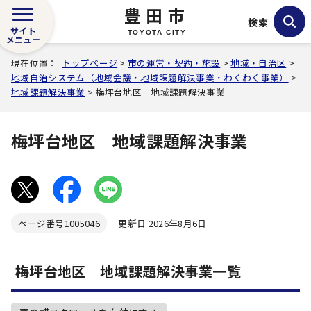
豊田市
検索
サイト
TOYOTA CITY
メニュー
現在位置：
トップページ
>
市の運営・契約・施設
>
地域・自治区
>
地域自治システム（地域会議・地域課題解決事業・わくわく事業）
>
地域課題解決事業
> 梅坪台地区 地域課題解決事業
梅坪台地区 地域課題解決事業
ページ番号
1005046
更新日 2026年8月6日
梅坪台地区 地域課題解決事業一覧