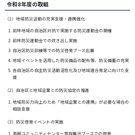
令和8年度の取組
（1）地域防災活動の充実支援・連携強化
前林地域の自治区対抗で実施する防災運動会の開催
前林防災運動会での炊き出し実施
自治区防災訓練等での防災啓発ブース出展
地域イベントを活用した防災備品の配布等、防災備蓄の充実
各自治区の自主防災活動活性化及び地域連合発足に向けた支
援
（2）自治区と地域企業との防災協定の推進
地域防災力向上のため「地域企業との連携」が必要な場合の
相談支援
（3）防災啓発イベントの実施
高岡コミュニティセンター常設展示ブースでの啓発