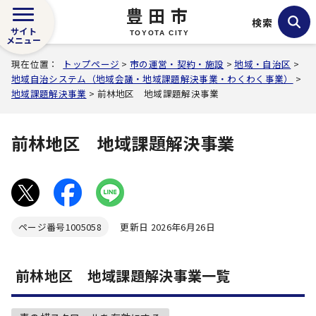
豊田市
検索
サイト
TOYOTA CITY
メニュー
現在位置：
トップページ
>
市の運営・契約・施設
>
地域・自治区
>
地域自治システム（地域会議・地域課題解決事業・わくわく事業）
>
地域課題解決事業
> 前林地区 地域課題解決事業
前林地区 地域課題解決事業
ページ番号
1005058
更新日 2026年6月26日
前林地区 地域課題解決事業一覧