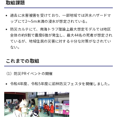
取組課題
過去に水害被害を受けており、一部地域では洪水ハザードマ
ップにて2～5m未満の浸水が想定されている。
防災カルテにて、南海トラフ理論上最大想定モデルでは地区
全体の約9割で震度6強が発生し、最大44名の死者が想定され
ているが、地域住民の災害に対する十分な対策がなされてい
ない。
これまでの取組
（1）防災PRイベントの開催
令和4年度、令和5年度に前林防災フェスタを開催しました。