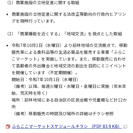
（1）商業施設の立地促進に関する取組
商業施設の立地促進に関する法改正等動向の行政内ヒアリン
グを随時行っています。
（2）「商業機能を近くする」「地域交流」を視点とした取組
令和7年10月1日（水曜日）より前林地域の交流拠点で、移動
販売車による食料品等の生活必需品を販売する事業「ふらこ
こマーケット」を実施しています。また、移動販売に合わせ
て高齢者の外出機会と地域交流の創出を目的にミニイベント
を開催しています（不定期開催）。
開始日：令和7年10月1日（水曜日）
（備考）以降、毎週火曜日・水曜日・金曜日に実施（年末年
始、荒天時を除く）
場所：前林地域にある自治区の区民会館や児童館など計12か
所
（備考）移動販売の時間及び場所の詳細はチラシ参照
ふらここマーケットスケジュールチラシ （PDF 83.9 KB）