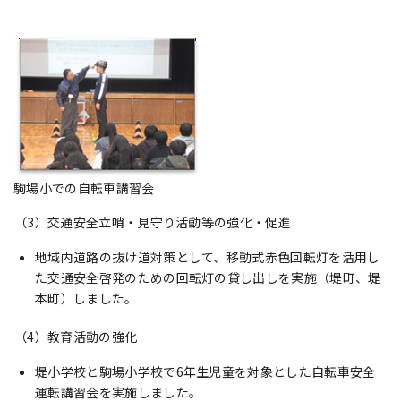
駒場小での自転車講習会
（3）交通安全立哨・見守り活動等の強化・促進
地域内道路の抜け道対策として、移動式赤色回転灯を活用し
た交通安全啓発のための回転灯の貸し出しを実施（堤町、堤
本町）しました。
（4）教育活動の強化
堤小学校と駒場小学校で6年生児童を対象とした自転車安全
運転講習会を実施しました。