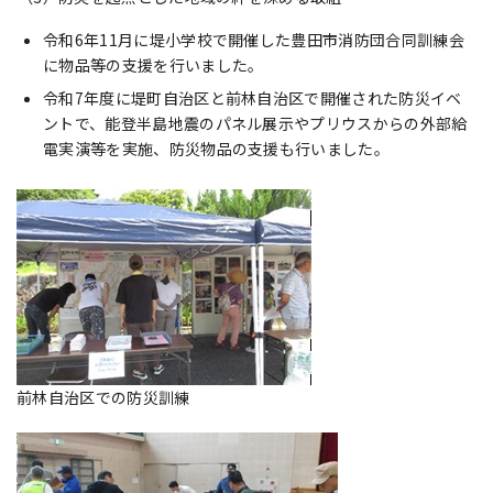
令和6年11月に堤小学校で開催した豊田市消防団合同訓練会
に物品等の支援を行いました。
令和7年度に堤町自治区と前林自治区で開催された防災イベ
ントで、能登半島地震のパネル展示やプリウスからの外部給
電実演等を実施、防災物品の支援も行いました。
前林自治区での防災訓練