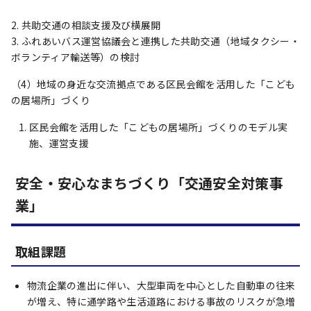
2. 共助交通の相談支援及び横展開
3. ふれあいバス運営協議会と連携した共助交通（地域タクシー・
ボランティア輸送等）の検討
（4）地域の身近な交流拠点である区民会館を活用した「こども
の居場所」づくり
区民会館を活用した「こどもの居場所」づくりのモデル実
施、運営支援
安全・安心なまちづくり「交通安全対策事
業」
取組課題
物流企業の進出に伴い、大型車両を中心とした自動車の往来
が増え、特に通学路や生活道路における事故のリスクが急増