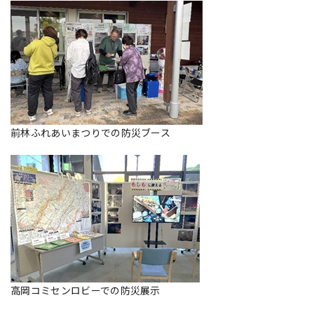
前林ふれあいまつりでの防災ブース
高岡コミセンロビーでの防災展示