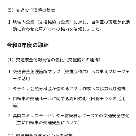
（5）交通安全環境の整備
地域内企業（交推協協力企業）に対し、自治区の環境美化活
動に合わせた草刈りへの協力を依頼しました。
令和8年度の取組
（1）交通安全情報発信の強化（交推協との連携）
交通安全危険箇所マップ（交推協作成）への車両プローブデ
ータ活用
タテシナ会議分科会が進めるアプリ作成への協力及び連携
自転車の交通ルールに関する周知強化（回覧チラシの活用
等）
高岡コミュニティセンター常設展示ブースでの交通安全啓発
（主に自転車の交通安全について）
（2）交通安全啓発イベントの実施