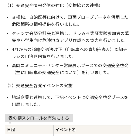
（1）交通安全情報発信の強化（交推協との連携）
交推協、自治区等に向けて、車両プローブデータを活用した
危険箇所の情報提供を行いました。
タテシナ会議分科会と連携し、ドラみる実証実験参加者の募
集や小学生向け危険地点アプリ作成への協力を行いました。
4月からの道路交通法改正（自転車への青切符導入）周知チ
ラシの自治区回覧を行いました。
高岡コミュニティセンター常設展示ブースでの交通安全啓発
（主に自転車の交通安全について）を行いました。
（2）交通安全啓発イベントの実施
地域企業と連携して、下記イベントに交通安全啓発ブースを
出展しました。
表の横スクロールを有効にする
日程
イベント名