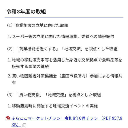
令和8年度の取組
（1）商業施設の立地に向けた取組
スーパー等の立地に向けた情報収集、委員への情報提供
（2）「商業機能を近くする」「地域交流」を視点とした取組
地域の移動販売車等を活用した身近な交流拠点で食料品等を
販売する事業の継続
買い物困難者対策協議会（豊田市役所内）参加による情報共
有
（3）「買い物支援」「地域交流」を視点とした取組
移動販売時に開催する地域交流イベントの実施
ふらここマーケットチラシ 令和8年6月チラシ （PDF 957.9
KB）