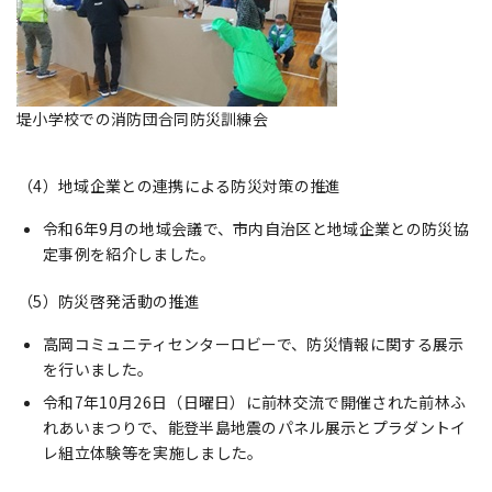
堤小学校での消防団合同防災訓練会
（4）地域企業との連携による防災対策の推進
令和6年9月の地域会議で、市内自治区と地域企業との防災協
定事例を紹介しました。
（5）防災啓発活動の推進
高岡コミュニティセンターロビーで、防災情報に関する展示
を行いました。
令和7年10月26日（日曜日）に前林交流で開催された前林ふ
れあいまつりで、能登半島地震のパネル展示とプラダントイ
レ組立体験等を実施しました。