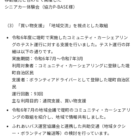
シニアカー体験会（協力P-BASE様）
（3）「買い物支援」「地域交流」を視点とした取組
令和6年度に堤町で実施したコミュニティ・カーシェアリン
グのテスト運行に対する支援を行いました。テスト運行の詳
細は以下の通りです。
実施期間：令和6年7月～令和7年3月
利用対象者：コミュニティ・カーシェアリングに登録した堤
町自治区民
支援者：ボランティアドライバーとして登録した堤町自治区
民
運行回数：93回
主な利用目的：通院支援、買い物支援
令和6年7月の地域会議で堤町のコミュニティ・カーシェアリ
ングの取組を紹介し、地域で情報共有しました。
ふれあいバス運営協議会と連携した共助交通（地域タクシ
ー・ボランティア輸送等）の検討を行っています。