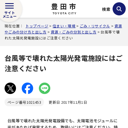
豊田市
検索
サイト
TOYOTA CITY
メニュー
現在位置：
トップページ
>
住まい・環境
>
ごみ・リサイクル
>
資源
やごみの分け方と出し方
>
資源・ごみの分別と出し方
> 台風等で壊
れた太陽光発電施設にはご注意ください
台風等で壊れた太陽光発電施設にはご
注意ください
ページ番号
1021453
更新日 2017年11月1日
台風等で壊れた太陽光発電設備でも、太陽電池モジュールに
光があたれば発電するため、取扱いにはご注意ください。特