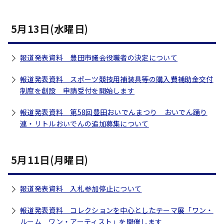
5月13日(水曜日)
報道発表資料 豊田市議会役職者の決定について
報道発表資料 スポーツ競技用補装具等の購入費補助金交付
制度を創設 申請受付を開始します
報道発表資料 第58回豊田おいでんまつり おいでん踊り
連・リトルおいでんの追加募集について
5月11日(月曜日)
報道発表資料 入札参加停止について
報道発表資料 コレクションを中心としたテーマ展「ワン・
ルーム ワン・アーティスト」を開催します