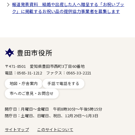
報道発表資料 結婚や出産した人へ贈呈する「お祝いブッ
ク」に掲載するお祝い品の提供協力事業者を募集します
豊田市役所
〒471-8501 愛知県豊田市西町3丁目60番地
電話：0565-31-1212 ファクス：0565-33-2221
地図・庁舎案内
手話で電話をする
市へのご意見・お問合せ
開庁日：月曜日～金曜日 午前8時30分～午後5時15分
閉庁日：土曜日、日曜日、祝日、12月29日～1月3日
サイトマップ
このサイトについて