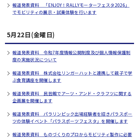
報道発表資料 「ENJOY！RALLYモーターフェスタ2026」
でモビリティの展示・試乗体験を行います
5月22日(金曜日)
報道発表資料 令和7年度情報公開制度及び個人情報保護制
度の実施状況について
報道発表資料 株式会社リンガーハットと連携して親子で学
ぶ食育講座を開催します
報道発表資料 民芸館でアーツ・アンド・クラフツに関する
企画展を開催します
報道発表資料 パラリンピック出場経験者を招きパラスポー
ツの体験イベント「パラスポーツフェスタ」を開催します
報道発表資料 ものづくりのプロからモビリティ製作に必要