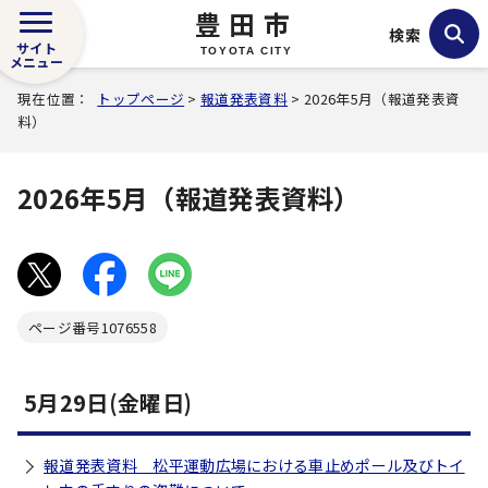
豊田市
検索
サイト
TOYOTA CITY
メニュー
現在位置：
トップページ
>
報道発表資料
> 2026年5月（報道発表資
料）
2026年5月（報道発表資料）
ページ番号
1076558
5月29日(金曜日)
報道発表資料 松平運動広場における車止めポール及びトイ