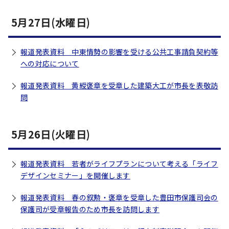
5月27日(水曜日)
報道発表資料 中東情勢の影響を受ける公共工事請負契約等
への対応について
報道発表資料 黄綬褒章を受章した建築大工が市長を表敬訪
問
5月26日(火曜日)
報道発表資料 若者がライフプランについて考える「ライフ
デザインセミナー」を開催します
報道発表資料 春の叙勲・褒章を受章した豊田市保護司会の
保護司が受章報告のため市長を訪問します