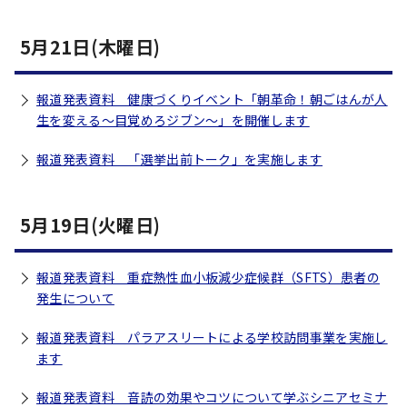
5月21日(木曜日)
報道発表資料 健康づくりイベント「朝革命！朝ごはんが人
生を変える～目覚めろジブン～」を開催します
報道発表資料 「選挙出前トーク」を実施します
5月19日(火曜日)
報道発表資料 重症熱性血小板減少症候群（SFTS）患者の
発生について
報道発表資料 パラアスリートによる学校訪問事業を実施し
ます
報道発表資料 音読の効果やコツについて学ぶシニアセミナ