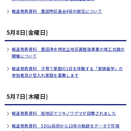
報道発表資料 豊田市区長会4役の就任について
5月8日(金曜日)
報道発表資料 豊田浄水特定土地区画整理事業の竣工式典の
開催について
報道発表資料 子育て家庭の1日を体験する「家族留学」の
参加者及び受入れ家庭を募集します
5月7日(木曜日)
報道発表資料 旭地区でツキノワグマが目撃されました
報道発表資料 SDGs採択から10年の軌跡をデータで可視