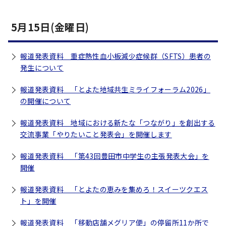
5月15日(金曜日)
報道発表資料 重症熱性血小板減少症候群（SFTS）患者の
発生について
報道発表資料 「とよた地域共生ミライフォーラム2026」
の開催について
報道発表資料 地域における新たな「つながり」を創出する
交流事業「やりたいこと発表会」を開催します
報道発表資料 「第43回豊田市中学生の主張発表大会」を
開催
報道発表資料 「とよたの恵みを集めろ！スイーツクエス
ト」を開催
報道発表資料 「移動店舗メグリア便」の停留所11か所で