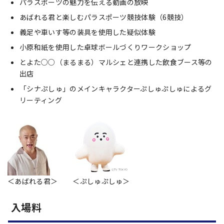
パラスポーツの魅力を伝える動画の放映
あばれる君と楽しむパラスポーツ競技体験（6競技）
義足や車いす等の装具を使用した疑似体験
小原和紙を使用した卓球ボールづくりワークショップ
とよた○○（まるまる）マルシェと連携した飲食ブース等の
出店
「シナぷしゅ」のメインキャラクターぷしゅぷしゅによるグ
リーティング
＜あばれる君＞
＜ぷしゅぷしゅ＞
入場料