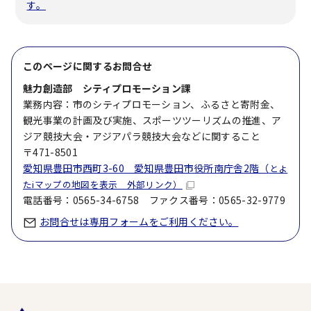
す。
このページに関する
お問合せ
魅力創造部 シティプロモーション課
業務内容：市のシティプロモーション、ふるさと寄附金、
観光事業の計画及び実施、スポーツツーリズムの推進、ア
ジア競技大会・アジアパラ競技大会などに関すること
〒471-8501
愛知県豊田市西町3-60 愛知県豊田市役所南庁舎2階（
とよ
たiマップの地図を表示 外部リンク）
電話番号：0565-34-6758 ファクス番号：0565-32-9779
お問合せは専用フォームをご利用ください。