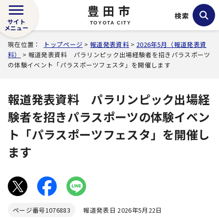
豊田市
検索
サイト
TOYOTA CITY
メニュー
現在位置：
トップページ
>
報道発表資料
>
2026年5月（報道発表資
料）
> 報道発表資料 パラリンピック出場経験者を招きパラスポーツ
の体験イベント「パラスポーツフェスタ」を開催します
報道発表資料 パラリンピック出場経
験者を招きパラスポーツの体験イベン
ト「パラスポーツフェスタ」を開催し
ます
ページ番号
1076883
報道発表日 2026年5月22日