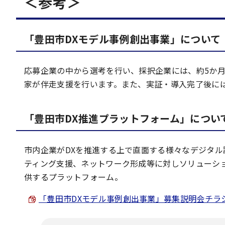
＜参考＞
「豊田市DXモデル事例創出事業」について
応募企業の中から選考を行い、採択企業には、約5か
家が伴走支援を行います。また、実証・導入完了後に
「豊田市DX推進プラットフォーム」につい
市内企業がDXを推進する上で直面する様々なデジタ
ティング支援、ネットワーク形成等に対しソリューシ
供するプラットフォーム。
「豊田市DXモデル事例創出事業」募集説明会チラシ （P