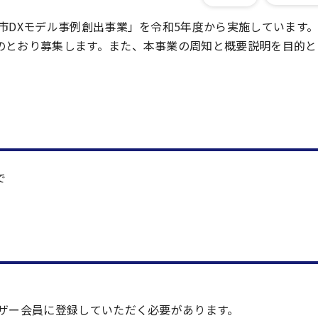
市DXモデル事例創出事業」を令和5年度から実施しています
のとおり募集します。また、本事業の周知と概要説明を目的と
で
ーザー会員に登録していただく必要があります。