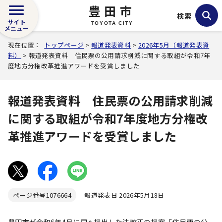
豊田市
検索
サイト
TOYOTA CITY
メニュー
現在位置：
トップページ
>
報道発表資料
>
2026年5月（報道発表資
料）
> 報道発表資料 住民票の公用請求削減に関する取組が令和7年
度地方分権改革推進アワードを受賞しました
報道発表資料 住民票の公用請求削減
に関する取組が令和7年度地方分権改
革推進アワードを受賞しました
ページ番号
1076664
報道発表日 2026年5月18日