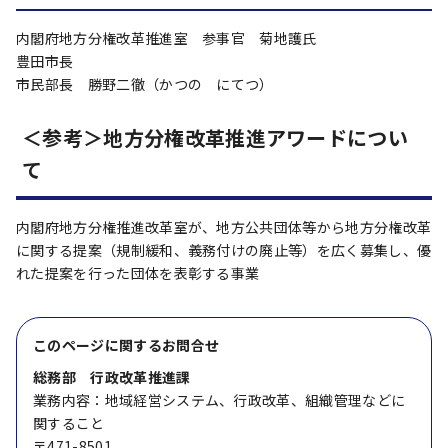
内閣府地方分権改革推進室 参事官 菊地護氏
豊田市長
市民部長 勝野二徹（かつの にてつ）
＜参考＞地方分権改革推進アワードについ
て
内閣府地方分権推進改革室が、地方公共団体等から地方分権改革
に関する提案（規制緩和、義務付けの廃止等）を広く募集し、優
れた提案を行った団体を表彰する事業
このページに関する
お問合せ
総務部 行政改革推進課
業務内容：地域経営システム、行政改革、組織管理などに
関すること
〒471-8501