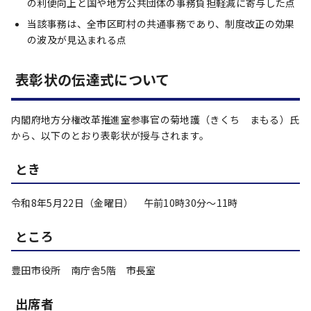
の利便向上と国や地方公共団体の事務負担軽減に寄与した点
当該事務は、全市区町村の共通事務であり、制度改正の効果
の波及が見込まれる点
表彰状の伝達式について
内閣府地方分権改革推進室参事官の菊地護（きくち まもる）氏
から、以下のとおり表彰状が授与されます。
とき
令和8年5月22日（金曜日） 午前10時30分～11時
ところ
豊田市役所 南庁舎5階 市長室
出席者