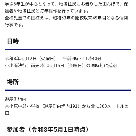
学ぶ5年生が中心となって、地域住民にお借りした田んぼで、保
護者や地域住民と毎年稲作を行っています。
全校児童での田植えは、昭和53年の開校以来49年目となる恒例
行事です。
日時
令和8年5月12日（火曜日） 午前9時～11時40分
※小雨決行。雨天時は5月15日（金曜日）の同時刻に延期
場所
遊屋町地内
※小原中部小学校（遊屋町向垣内191）から北に300メートルの
田
参加者（令和8年5月1日時点）