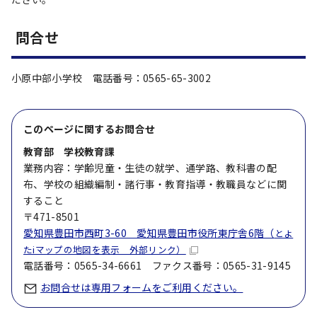
問合せ
小原中部小学校 電話番号：0565-65-3002
このページに関する
お問合せ
教育部 学校教育課
業務内容：学齢児童・生徒の就学、通学路、教科書の配
布、学校の組織編制・諸行事・教育指導・教職員などに関
すること
〒471-8501
愛知県豊田市西町3-60 愛知県豊田市役所東庁舎6階（
とよ
たiマップの地図を表示 外部リンク）
電話番号：0565-34-6661 ファクス番号：0565-31-9145
お問合せは専用フォームをご利用ください。