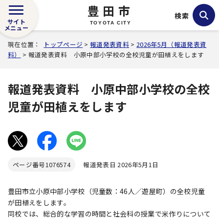
豊田市
検索
サイト
TOYOTA CITY
メニュー
現在位置：
トップページ
>
報道発表資料
>
2026年5月（報道発表資
料）
> 報道発表資料 小原中部小学校の全校児童が田植えをします
報道発表資料 小原中部小学校の全校
児童が田植えをします
ページ番号
1076574
報道発表日 2026年5月1日
豊田市立小原中部小学校（児童数：46人／遊屋町）の全校児童
が田植えをします。
同校では、総合的な学習の時間と社会科の授業で米作りについて