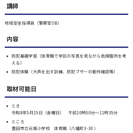
講師
地域安全指導員（警察官OB）
内容
防犯基礎学習（体育館で学区の写真を見ながら危険箇所を考
える）
防犯体験（大声を出す訓練、防犯ブザーの動作確認等）
取材可能日
とき
令和8年5月15日（金曜日） 午前10時50分～11時35分
ところ
豊田市立元城小学校 体育館（八幡町3-30 ）