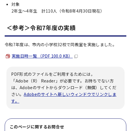
対象
2年生～4年生 計110人（令和8年4月30日現在）
＜参考＞令和7年度の実績
令和7年度は、市内の小学校32校で同教室を実施しました。
実施日時一覧 （PDF 100.0 KB）
PDF形式のファイルをご利用するためには，
「Adobe（R） Reader」が必要です。お持ちでない方
は、Adobeのサイトからダウンロード（無償）してくだ
さい。
Adobeのサイトへ新しいウィンドウでリンクしま
す。
このページに関する
お問合せ