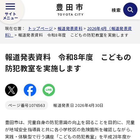
豊田市
検索
サイト
TOYOTA CITY
メニュー
現在位置：
トップページ
>
報道発表資料
>
2026年4月（報道発表資
料）
> 報道発表資料 令和8年度 こどもの防犯教室を実施します
報道発表資料 令和8年度 こどもの
防犯教室を実施します
ページ番号
1076563
報道発表日 2026年4月30日
豊田市は、児童自身の防犯意識の向上を図ることを目的に、児童
が地域安全指導員と共に各小学校区の危険箇所を確認しながら、
実践・体験型で行う講座「こどもの防犯教室」を平成28年度か