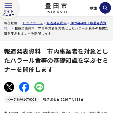
豊田市
検索
サイト
TOYOTA CITY
メニュー
現在位置：
トップページ
>
報道発表資料
>
2026年4月（報道発表資
料）
> 報道発表資料 市内事業者を対象としたハラール食等の基礎知
識を学ぶセミナーを開催します
報道発表資料 市内事業者を対象とし
たハラール食等の基礎知識を学ぶセミ
ナーを開催します
ページ番号
1076009
報道発表日 2026年4月13日