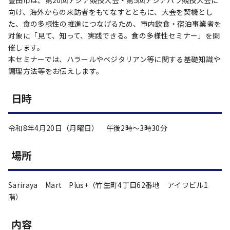
豊田市は、第20回アジア競技大会・第5回アジアパラ競技大会に
向け、海外からの来訪者をもてなすとともに、大会を契機とし
た、食の多様性の推進につなげるため、市内飲食・宿泊事業者を
対象に「見て、知って、実践できる。食の多様性セミナー」を開
催します。
本セミナーでは、ハラールやベジタリアン等に関する基礎知識や
調理方法等をお伝えします。
日時
令和8年4月20日（月曜日） 午後2時～3時30分
場所
Sariraya Mart Plus+（竹生町4丁目62番地 アイワビル1
階）
内容