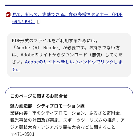
見て、知って、実践できる。食の多様性セミナー （PDF
694.7 KB）
PDF形式のファイルをご利用するためには，
「Adobe（R） Reader」が必要です。お持ちでない方
は、Adobeのサイトからダウンロード（無償）してくだ
さい。
Adobeのサイトへ新しいウィンドウでリンクしま
す。
このページに関する
お問合せ
魅力創造部 シティプロモーション課
業務内容：市のシティプロモーション、ふるさと寄附金、
観光事業の計画及び実施、スポーツツーリズムの推進、ア
ジア競技大会・アジアパラ競技大会などに関すること
〒471-8501