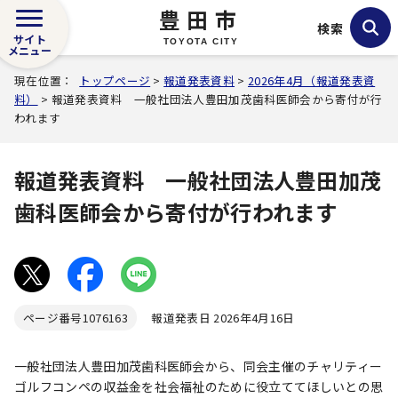
豊田市
検索
サイト
TOYOTA CITY
メニュー
現在位置：
トップページ
>
報道発表資料
>
2026年4月（報道発表資
料）
> 報道発表資料 一般社団法人豊田加茂歯科医師会から寄付が行
われます
報道発表資料 一般社団法人豊田加茂
歯科医師会から寄付が行われます
ページ番号
1076163
報道発表日 2026年4月16日
一般社団法人豊田加茂歯科医師会から、同会主催のチャリティー
ゴルフコンペの収益金を社会福祉のために役立ててほしいとの思