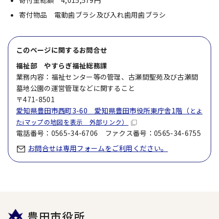
寄付金総額 4,015,579円
寄付物品 電動歯ブラシ及び入れ歯用歯ブラシ
このページに関する
お問合せ
福祉部 やすらぎ福祉総務課
業務内容：福祉センター等の管理、古瀬間聖苑及び古瀬間
墓地公園の運営管理などに関すること
〒471-8501
愛知県豊田市西町3-60 愛知県豊田市役所東庁舎1階（
とよ
たiマップの地図を表示 外部リンク）
電話番号：0565-34-6706 ファクス番号：0565-34-6755
お問合せは専用フォームをご利用ください。
豊田市役所