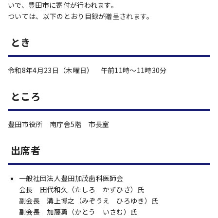
いで、豊田市に寄付が行われます。
ついては、以下のとおり目録が贈呈されます。
とき
令和8年4月23日（木曜日） 午前11時～11時30分
ところ
豊田市役所 南庁舎5階 市長室
出席者
一般社団法人豊田加茂歯科医師会
会長 田代和久（たしろ かずひさ）氏
副会長 溝上博之（みぞうえ ひろゆき）氏
副会長 加藤勇（かとう いさむ）氏