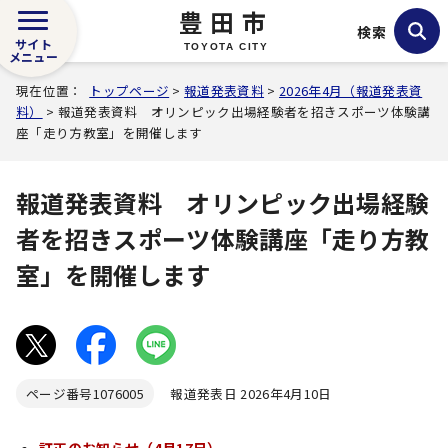
豊田市
検索
サイト
TOYOTA CITY
メニュー
現在位置：
トップページ
>
報道発表資料
>
2026年4月（報道発表資
料）
> 報道発表資料 オリンピック出場経験者を招きスポーツ体験講
座「走り方教室」を開催します
報道発表資料 オリンピック出場経験
者を招きスポーツ体験講座「走り方教
室」を開催します
ページ番号
1076005
報道発表日 2026年4月10日