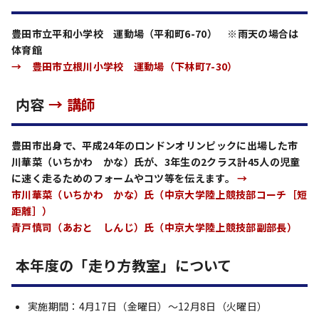
豊田市立平和小学校 運動場（平和町6-70） ※雨天の場合は
体育館
→ 豊田市立根川小学校 運動場（下林町7-30）
内容
→ 講師
豊田市出身で、平成24年のロンドンオリンピックに出場した市
川華菜（いちかわ かな）氏が、3年生の2クラス計45人の児童
に速く走るためのフォームやコツ等を伝えます。
→
市川華菜（いちかわ かな）氏（中京大学陸上競技部コーチ［短
距離］）
青戸慎司（あおと しんじ）氏（中京大学陸上競技部副部長）
本年度の「走り方教室」について
実施期間：4月17日（金曜日）～12月8日（火曜日）