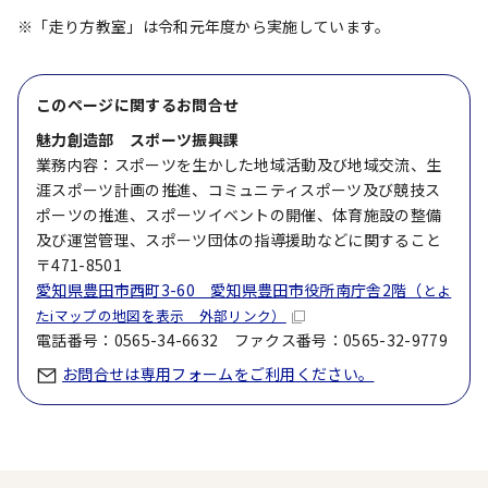
※「走り方教室」は令和元年度から実施しています。
このページに関する
お問合せ
魅力創造部 スポーツ振興課
業務内容：スポーツを生かした地域活動及び地域交流、生
涯スポーツ計画の推進、コミュニティスポーツ及び競技ス
ポーツの推進、スポーツイベントの開催、体育施設の整備
及び運営管理、スポーツ団体の指導援助などに関すること
〒471-8501
愛知県豊田市西町3-60 愛知県豊田市役所南庁舎2階（
とよ
たiマップの地図を表示 外部リンク）
電話番号：0565-34-6632 ファクス番号：0565-32-9779
お問合せは専用フォームをご利用ください。