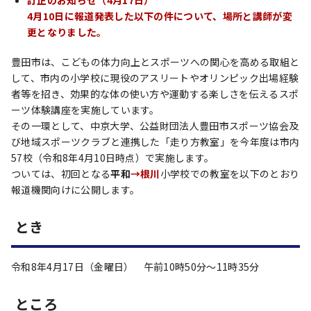
訂正のお知らせ（4月17日）
4月10日に報道発表した以下の件について、場所と講師が変
更となりました。
豊田市は、こどもの体力向上とスポーツへの関心を高める取組と
して、市内の小学校に現役のアスリートやオリンピック出場経験
者等を招き、効果的な体の使い方や運動する楽しさを伝えるスポ
ーツ体験講座を実施しています。
その一環として、中京大学、公益財団法人豊田市スポーツ協会及
び地域スポーツクラブと連携した「走り方教室」を今年度は市内
57校（令和8年4月10日時点）で実施します。
ついては、初回となる
平和
→根川
小学校での教室を以下のとおり
報道機関向けに公開します。
とき
令和8年4月17日（金曜日） 午前10時50分～11時35分
ところ