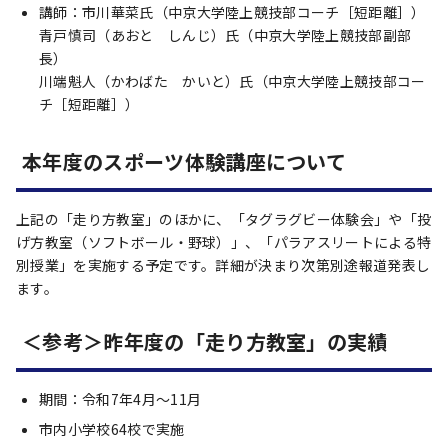
講師：市川華菜氏（中京大学陸上競技部コーチ［短距離］）
青戸慎司（あおと しんじ）氏（中京大学陸上競技部副部
長）
川端魁人（かわばた かいと）氏（中京大学陸上競技部コー
チ［短距離］）
本年度のスポーツ体験講座について
上記の「走り方教室」のほかに、「タグラグビー体験会」や「投
げ方教室（ソフトボール・野球）」、「パラアスリートによる特
別授業」を実施する予定です。詳細が決まり次第別途報道発表し
ます。
＜参考＞昨年度の「走り方教室」の実績
期間：令和7年4月～11月
市内小学校64校で実施