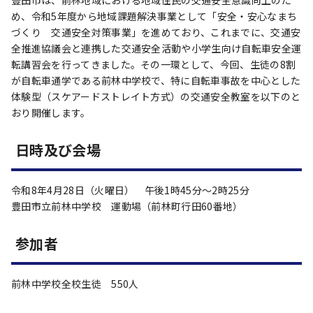
豊田市は、前林地域における地域住民の交通安全意識向上のた
め、令和5年度から地域課題解決事業として「安全・安心なまち
づくり 交通安全対策事業」を進めており、これまでに、交通安
全推進協議会と連携した交通安全活動や小学生向け自転車安全運
転講習会を行ってきました。その一環として、今回、生徒の8割
が自転車通学である前林中学校で、特に自転車事故を中心とした
体験型（スケアードストレイト方式）の交通安全教室を以下のと
おり開催します。
日時及び会場
令和8年4月28日（火曜日） 午後1時45分～2時25分
豊田市立前林中学校 運動場（前林町行田60番地）
参加者
前林中学校全校生徒 550人