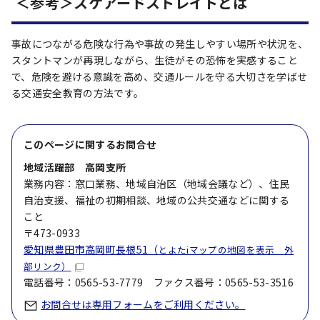
＜参考＞スケアードストレイトとは
事故につながる危険な行為や事故の発生しやすい場所や状況を、
スタントマンが再現しながら、生徒がその恐怖を実感すること
で、危険を避ける意識を高め、交通ルールを守る大切さを学ばせ
る交通安全教育の方法です。
このページに関する
お問合せ
地域活躍部 高岡支所
業務内容：窓口業務、地域自治区（地域会議など）、住民
自治支援、福祉の初期相談、地域の公共交通などに関する
こと
〒473-0933
愛知県豊田市高岡町長根51（
とよたiマップの地図を表示 外
部リンク）
電話番号：0565-53-7779 ファクス番号：0565-53-3516
お問合せは専用フォームをご利用ください。