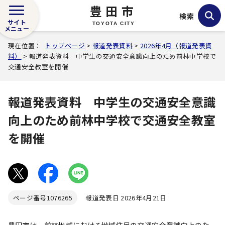
豊田市
検索
サイト
TOYOTA CITY
メニュー
現在位置：
トップページ
>
報道発表資料
>
2026年4月（報道発表資
料）
> 報道発表資料 中学生の交通安全意識向上のため前林中学校で
交通安全教室を開催
報道発表資料 中学生の交通安全意識
向上のため前林中学校で交通安全教室
を開催
ページ番号
1076265
報道発表日 2026年4月21日