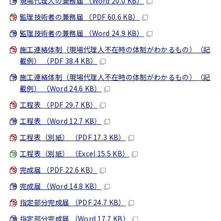
現場代理人の兼務届 （Word 20.0 KB）
監理技術者の兼務届 （PDF 60.6 KB）
監理技術者の兼務届 （Word 24.9 KB）
施工連絡体制（現場代理人不在時の体制がわかるもの）（記
載例） （PDF 38.4 KB）
施工連絡体制（現場代理人不在時の体制がわかるもの）（記
載例） （Word 24.6 KB）
工程表 （PDF 29.7 KB）
工程表 （Word 12.7 KB）
工程表（別紙） （PDF 17.3 KB）
工程表（別紙） （Excel 15.5 KB）
完成届 （PDF 22.6 KB）
完成届 （Word 14.8 KB）
指定部分完成届 （PDF 24.7 KB）
指定部分完成届 （Word 17.7 KB）