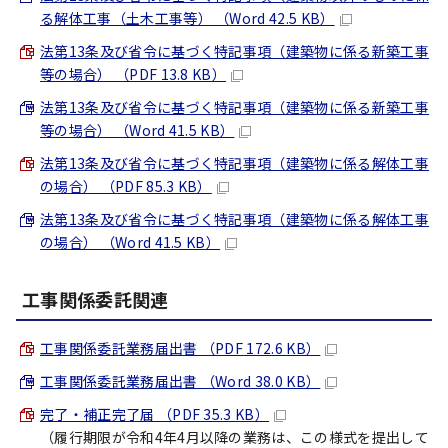
る解体工事（土木工事等） （Word 42.5 KB）
法第13条及び省令に基づく特記事項（建築物に係る新築工事
等の場合） （PDF 13.8 KB）
法第13条及び省令に基づく特記事項（建築物に係る新築工事
等の場合） （Word 41.5 KB）
法第13条及び省令に基づく特記事項（建築物に係る解体工事
の場合） （PDF 85.3 KB）
法第13条及び省令に基づく特記事項（建築物に係る解体工事
の場合） （Word 41.5 KB）
工事関係委託関連
工事関係委託業務届出書 （PDF 172.6 KB）
工事関係委託業務届出書 （Word 38.0 KB）
完了・補正完了届 （PDF 35.3 KB）
（履行期限が令和4年4月以降の業務は、この様式を提出して