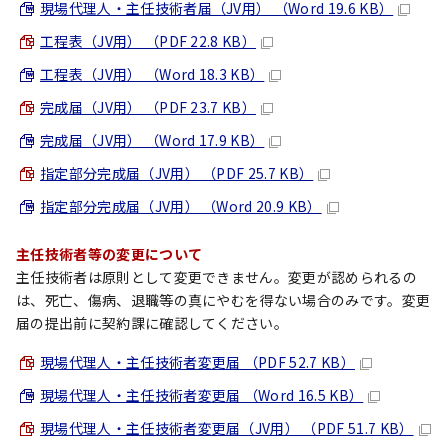
現場代理人・主任技術者届（JV用） （Word 19.6 KB）
工程表（JV用） （PDF 22.8 KB）
工程表（JV用） （Word 18.3 KB）
完成届（JV用） （PDF 23.7 KB）
完成届（JV用） （Word 17.9 KB）
指定部分完成届（JV用） （PDF 25.7 KB）
指定部分完成届（JV用） （Word 20.9 KB）
主任技術者等の変更について
主任技術者は原則として変更できません。変更が認められるの
は、死亡、傷病、退職等の真にやむを得ない場合のみです。変更
届の提出前に契約課に確認してください。
現場代理人・主任技術者変更届 （PDF 52.7 KB）
現場代理人・主任技術者変更届 （Word 16.5 KB）
現場代理人・主任技術者変更届（JV用） （PDF 51.7 KB）