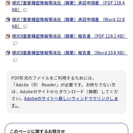
様式7重要機密情報等消去（廃棄）承認申請書 （PDF 118.4
KB）
様式7重要機密情報等消去（廃棄）承認申請書 （Word 22.8
KB）
様式8重要機密情報等消去（廃棄）報告書 （PDF 118.2 KB）
様式8重要機密情報等消去（廃棄）報告書 （Word 20.8 KB）
PDF形式のファイルをご利用するためには，
「Adobe（R） Reader」が必要です。お持ちでない方
は、Adobeのサイトからダウンロード（無償）してくだ
さい。
Adobeのサイトへ新しいウィンドウでリンクしま
す。
このページに関する
お問合せ