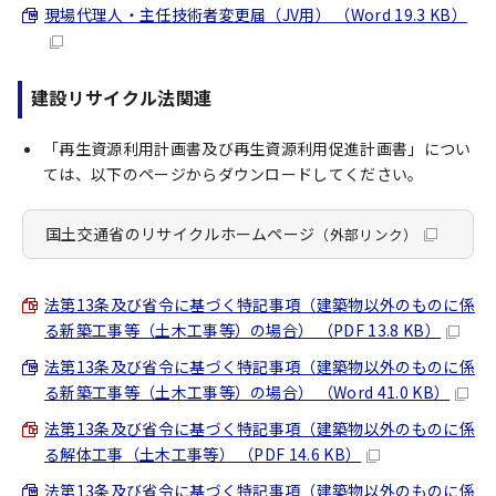
現場代理人・主任技術者変更届（JV用） （Word 19.3 KB）
建設リサイクル法関連
「再生資源利用計画書及び再生資源利用促進計画書」につい
ては、以下のページからダウンロードしてください。
国土交通省のリサイクルホームページ
（外部リンク）
法第13条及び省令に基づく特記事項（建築物以外のものに係
る新築工事等（土木工事等）の場合） （PDF 13.8 KB）
法第13条及び省令に基づく特記事項（建築物以外のものに係
る新築工事等（土木工事等）の場合） （Word 41.0 KB）
法第13条及び省令に基づく特記事項（建築物以外のものに係
る解体工事（土木工事等） （PDF 14.6 KB）
法第13条及び省令に基づく特記事項（建築物以外のものに係