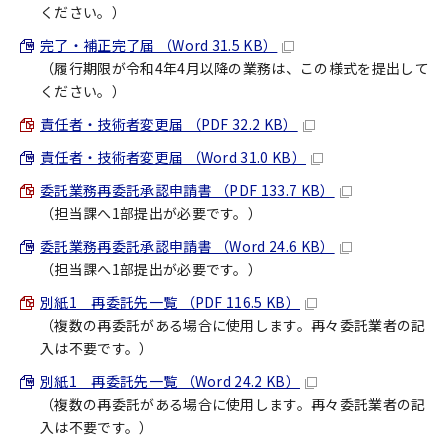
ください。）
完了・補正完了届 （Word 31.5 KB）
（履行期限が令和4年4月以降の業務は、この様式を提出して
ください。）
責任者・技術者変更届 （PDF 32.2 KB）
責任者・技術者変更届 （Word 31.0 KB）
委託業務再委託承認申請書 （PDF 133.7 KB）
（担当課へ1部提出が必要です。）
委託業務再委託承認申請書 （Word 24.6 KB）
（担当課へ1部提出が必要です。）
別紙1 再委託先一覧 （PDF 116.5 KB）
（複数の再委託がある場合に使用します。再々委託業者の記
入は不要です。）
別紙1 再委託先一覧 （Word 24.2 KB）
（複数の再委託がある場合に使用します。再々委託業者の記
入は不要です。）