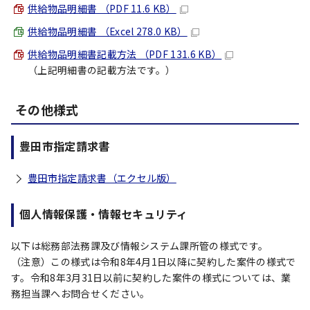
供給物品明細書 （PDF 11.6 KB）
供給物品明細書 （Excel 278.0 KB）
供給物品明細書記載方法 （PDF 131.6 KB）
（上記明細書の記載方法です。）
その他様式
豊田市指定請求書
豊田市指定請求書（エクセル版）
個人情報保護・情報セキュリティ
以下は総務部法務課及び情報システム課所管の様式です。
（注意）この様式は令和8年4月1日以降に契約した案件の様式で
す。令和8年3月31日以前に契約した案件の様式については、業
務担当課へお問合せください。