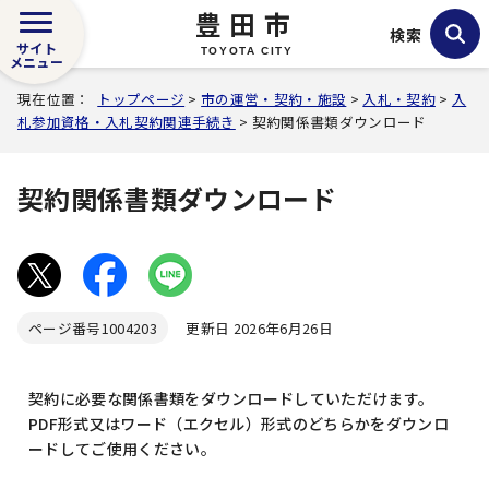
豊田市
検索
サイト
TOYOTA CITY
メニュー
現在位置：
トップページ
>
市の運営・契約・施設
>
入札・契約
>
入
札参加資格・入札契約関連手続き
> 契約関係書類ダウンロード
契約関係書類ダウンロード
ページ番号
1004203
更新日 2026年6月26日
契約に必要な関係書類をダウンロードしていただけます。
PDF形式又はワード（エクセル）形式のどちらかをダウンロ
ードしてご使用ください。