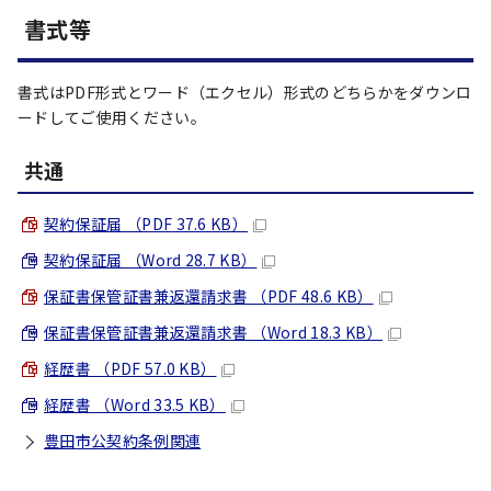
書式等
書式はPDF形式とワード（エクセル）形式のどちらかをダウンロ
ードしてご使用ください。
共通
契約保証届 （PDF 37.6 KB）
契約保証届 （Word 28.7 KB）
保証書保管証書兼返還請求書 （PDF 48.6 KB）
保証書保管証書兼返還請求書 （Word 18.3 KB）
経歴書 （PDF 57.0 KB）
経歴書 （Word 33.5 KB）
豊田市公契約条例関連