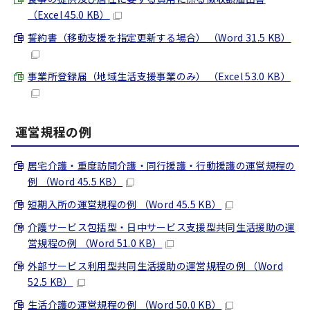
（Excel 45.0 KB）
誓約書（移動支援を指定更新する場合） （Word 31.5 KB）
事業所登録届（地域生活支援事業のみ） （Excel 53.0 KB）
運営規程の例
居宅介護・重度訪問介護・同行援護・行動援護の運営規程の
例 （Word 45.5 KB）
短期入所の運営規程の例 （Word 45.5 KB）
介護サービス包括型・日中サービス支援型共同生活援助の運
営規程の例 （Word 51.0 KB）
外部サービス利用型共同生活援助の運営規程の例 （Word
52.5 KB）
生活介護の運営規程の例 （Word 50.0 KB）