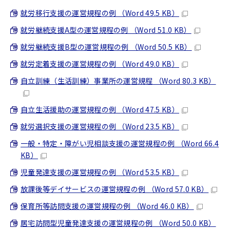
就労移行支援の運営規程の例 （Word 49.5 KB）
就労継続支援A型の運営規程の例 （Word 51.0 KB）
就労継続支援B型の運営規程の例 （Word 50.5 KB）
就労定着支援の運営規程の例 （Word 49.0 KB）
自立訓練（生活訓練）事業所の運営規程 （Word 80.3 KB）
自立生活援助の運営規程の例 （Word 47.5 KB）
就労選択支援の運営規程の例 （Word 23.5 KB）
一般・特定・障がい児相談支援の運営規程の例 （Word 66.4
KB）
児童発達支援の運営規程の例 （Word 53.5 KB）
放課後等デイサービスの運営規程の例 （Word 57.0 KB）
保育所等訪問支援の運営規程の例 （Word 46.0 KB）
居宅訪問型児童発達支援の運営規程の例 （Word 50.0 KB）