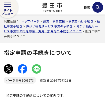
豊田市
検索
サイト
TOYOTA CITY
メニュー
現在位置：
トップページ
>
産業・事業支援
>
事業者向け手続き
>
福
祉事業手続き
>
障がい福祉サービス事業の手続き
>
障がい福祉サー
ビス事業等の指定申請、変更、加算等の手続きについて
> 指定申請の
手続きについて
指定申請の手続きについて
ページ番号
1003273
更新日 2026年5月21日
指定申請の手続きについての案内です。