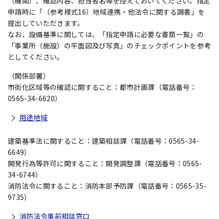
（機関）、確認内容、担当者名等を控えておいてください。指定
申請時に「（参考様式16）地域連携・他法令に関する調書」を
提出していただきます。
なお、設備基準に関しては、「指定申請に必要な書類一覧」の
「事業所（施設）の平面図及び写真」のチェックポイントを参考
としてください。
（関係部署）
市街化区域等の確認に関すること：都市計画課（電話番号：
0565-34-6620）
用途地域
建築基準法に関すること：建築相談課（電話番号：0565-34-
6649）
開発行為等許可に関すること：開発調整課（電話番号：0565-
34-6744）
消防法令に関すること：消防本部予防課（電話番号：0565-35-
9735）
消防法令事前相談窓口