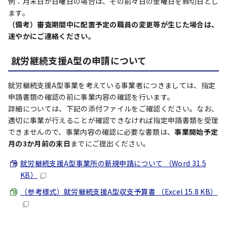
例：月末日が日曜日の場合は、その前々日の金曜日を締切日とし
ます。
（備考）審査期間中に配置予定の職員の変更等が生じた場合は、
速やかにご連絡ください。
就労継続支援A型の申請について
就労継続支援A型事業を考えている事業者につきましては、指定
申請書類の確認の前に事業内容の確認を行います。
詳細については、下記の添付ファイルをご確認ください。なお、
適切に事業が行えることが確認できなければ指定申請書類を受理
できませんので、事業内容の確認に必要な書類は、
事業開始予定
月の3か月前の末日
までにご提出ください。
就労継続支援A型事業所の新規申請について （Word 31.5
KB）
（参考様式）就労継続支援A型収支予算書 （Excel 15.8 KB）