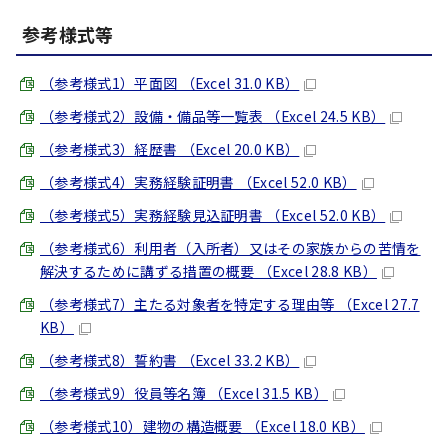
参考様式等
（参考様式1）平面図 （Excel 31.0 KB）
（参考様式2）設備・備品等一覧表 （Excel 24.5 KB）
（参考様式3）経歴書 （Excel 20.0 KB）
（参考様式4）実務経験証明書 （Excel 52.0 KB）
（参考様式5）実務経験見込証明書 （Excel 52.0 KB）
（参考様式6）利用者（入所者）又はその家族からの苦情を
解決するために講ずる措置の概要 （Excel 28.8 KB）
（参考様式7）主たる対象者を特定する理由等 （Excel 27.7
KB）
（参考様式8）誓約書 （Excel 33.2 KB）
（参考様式9）役員等名簿 （Excel 31.5 KB）
（参考様式10）建物の構造概要 （Excel 18.0 KB）