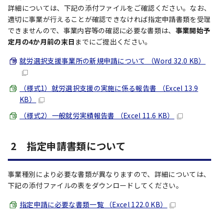
詳細については、下記の添付ファイルをご確認ください。なお、
適切に事業が行えることが確認できなければ指定申請書類を受理
できませんので、事業内容等の確認に必要な書類は、
事業開始予
定月の4か月前の末日
までにご提出ください。
就労選択支援事業所の新規申請について （Word 32.0 KB）
（様式1）就労選択支援の実施に係る報告書 （Excel 13.9
KB）
（様式2）一般就労実績報告書 （Excel 11.6 KB）
2 指定申請書類について
事業種別により必要な書類が異なりますので、詳細については、
下記の添付ファイルの表をダウンロードしてください。
指定申請に必要な書類一覧 （Excel 122.0 KB）