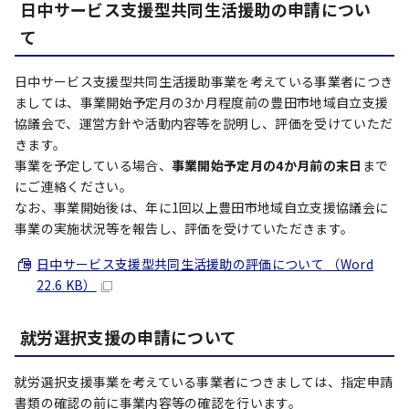
日中サービス支援型共同生活援助の申請につい
て
日中サービス支援型共同生活援助事業を考えている事業者につき
ましては、事業開始予定月の3か月程度前の豊田市地域自立支援
協議会で、運営方針や活動内容等を説明し、評価を受けていただ
きます。
事業を予定している場合、
事業開始予定月の4か月前の末日
まで
にご連絡ください。
なお、事業開始後は、年に1回以上豊田市地域自立支援協議会に
事業の実施状況等を報告し、評価を受けていただきます。
日中サービス支援型共同生活援助の評価について （Word
22.6 KB）
就労選択支援の申請について
就労選択支援事業を考えている事業者につきましては、指定申請
書類の確認の前に事業内容等の確認を行います。