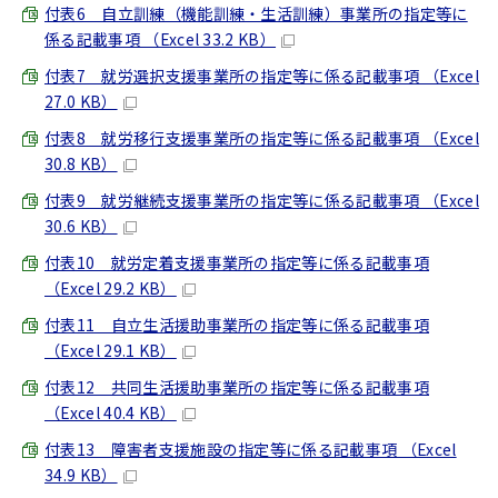
付表6 自立訓練（機能訓練・生活訓練）事業所の指定等に
係る記載事項 （Excel 33.2 KB）
付表7 就労選択支援事業所の指定等に係る記載事項 （Excel
27.0 KB）
付表8 就労移行支援事業所の指定等に係る記載事項 （Excel
30.8 KB）
付表9 就労継続支援事業所の指定等に係る記載事項 （Excel
30.6 KB）
付表10 就労定着支援事業所の指定等に係る記載事項
（Excel 29.2 KB）
付表11 自立生活援助事業所の指定等に係る記載事項
（Excel 29.1 KB）
付表12 共同生活援助事業所の指定等に係る記載事項
（Excel 40.4 KB）
付表13 障害者支援施設の指定等に係る記載事項 （Excel
34.9 KB）