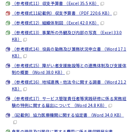
（参考様式11）収支予算書 （Excel 35.5 KB）
（参考様式11記載例）収支予算書 （PDF 220.6 KB）
（参考様式12）組織体制図 （Excel 42.0 KB）
（参考様式13）事業所の外観及び内部の写真 （Excel 33.0
KB）
（参考様式14）役員の勤務及び兼務状況申立書 （Word 17.1
KB）
（参考様式15）障がい者支援施設等との連携体制及び支援体
制の概要 （Word 38.0 KB）
（参考様式16）地域連携・他法令に関する調書 （Word 21.2
KB）
（参考様式17）サービス管理責任者等実践研修に係る実務経
験の特例に関する届出について （Word 24.8 KB）
（記載例）協力医療機関に関する協定書 （Word 34.0 KB）
食事の提供及び居住に要する費用に係る徴収額届出書