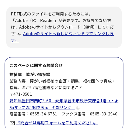
PDF形式のファイルをご利用するためには，
「Adobe（R） Reader」が必要です。お持ちでない方
は、Adobeのサイトからダウンロード（無償）してくだ
さい。
Adobeのサイトへ新しいウィンドウでリンクしま
す。
このページに関する
お問合せ
福祉部 障がい福祉課
業務内容：障がい者福祉の企画・調整、福祉団体の育成・
指導、障がい福祉施設などに関すること
〒471-8501
愛知県豊田市西町3-60 愛知県豊田市役所東庁舎1階（
とよ
たiマップの地図を表示 外部リンク）
電話番号：0565-34-6751 ファクス番号：0565-33-2940
お問合せは専用フォームをご利用ください。