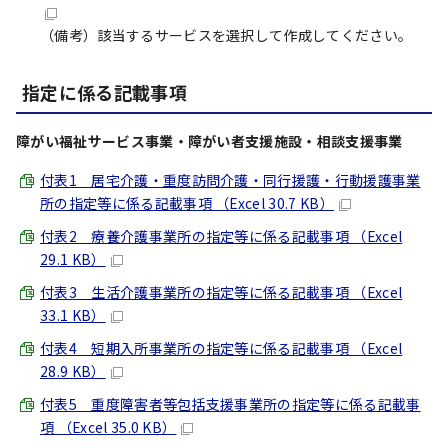
（備考）該当するサービスを選択して作成してください。
指定に係る記載事項
障がい福祉サービス事業・障がい者支援施設・相談支援事業
付表1 居宅介護・重度訪問介護・同行援護・行動援護事業
所の指定等に係る記載事項 （Excel 30.7 KB）
付表2 療養介護事業所の指定等に係る記載事項 （Excel
29.1 KB）
付表3 生活介護事業所の指定等に係る記載事項 （Excel
33.1 KB）
付表4 短期入所事業所の指定等に係る記載事項 （Excel
28.9 KB）
付表5 重度障害者等包括支援事業所の指定等に係る記載事
項 （Excel 35.0 KB）