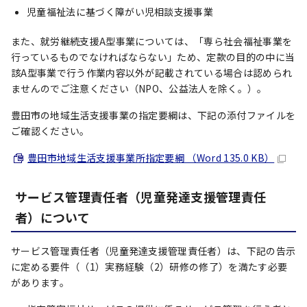
児童福祉法に基づく障がい児相談支援事業
また、就労継続支援A型事業については、「専ら社会福祉事業を
行っているものでなければならない」ため、定款の目的の中に当
該A型事業で行う作業内容以外が記載されている場合は認められ
ませんのでご注意ください（NPO、公益法人を除く。）。
豊田市の地域生活支援事業の指定要綱は、下記の添付ファイルを
ご確認ください。
豊田市地域生活支援事業所指定要綱 （Word 135.0 KB）
サービス管理責任者（児童発達支援管理責任
者）について
サービス管理責任者（児童発達支援管理責任者）は、下記の告示
に定める要件（（1）実務経験（2）研修の修了）を満たす必要
があります。