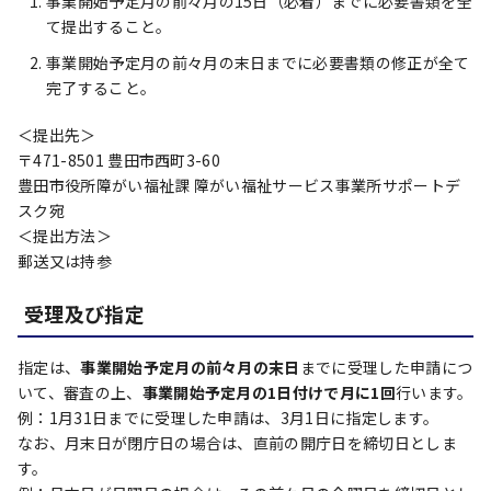
事業開始予定月の前々月の15日（必着）までに必要書類を全
て提出すること。
事業開始予定月の前々月の末日までに必要書類の修正が全て
完了すること。
＜提出先＞
〒471-8501 豊田市西町3-60
豊田市役所障がい福祉課 障がい福祉サービス事業所サポートデ
スク宛
＜提出方法＞
郵送又は持参
受理及び指定
指定は、
事業開始予定月の前々月の末日
までに受理した申請につ
いて、審査の上、
事業開始予定月の1日付けで月に1回
行います。
例：1月31日までに受理した申請は、3月1日に指定します。
なお、月末日が閉庁日の場合は、直前の開庁日を締切日としま
す。