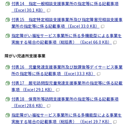
付表14 指定一般相談支援事業所の指定等に係る記載事項
（Excel 30.1 KB）
付表15 指定特定相談支援事業所及び指定障害児相談支援事
業所の指定等に係る記載事項 （Excel 33.0 KB）
指定障がい福祉サービス事業所に係る多機能型による事業を
実施する場合の記載事項（総括表） （Excel 66.0 KB）
障がい児通所支援事業
付表16 児童発達支援事業所及び放課後等デイサービス事業
所の指定等に係る記載事項 （Excel 33.3 KB）
付表17 居宅訪問型児童発達支援事業所の指定等に係る記載
事項 （Excel 29.1 KB）
付表18 保育所等訪問支援事業所の指定等に係る記載事項
（Excel 28.6 KB）
指定障がい福祉サービス事業所に係る多機能型による事業を
実施する場合の記載事項（総括表） （Excel 19.7 KB）