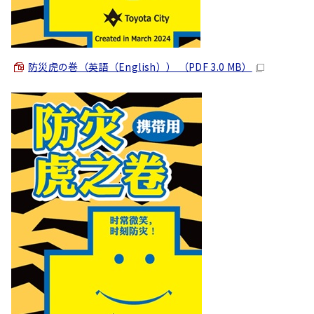
防災虎の巻（英語（
English
）） （PDF 3.0 MB）