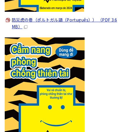
防災虎の巻（ポルトガル語（
Português
）） （PDF 3.6
MB）