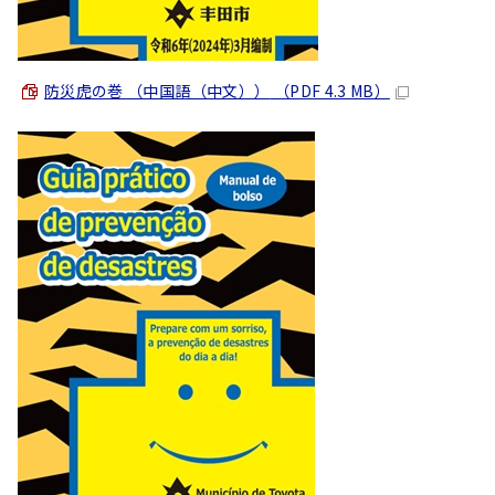
防災虎の巻
（中国語（中文））
（PDF 4.3 MB）