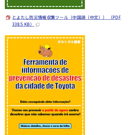
とよたし防災情報収集ツール（中国語（
中文
）） （PDF
338.5 KB）