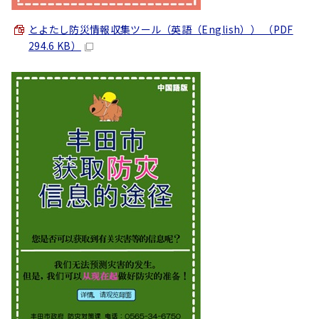
とよたし防災情報収集ツール（英語（
English
）） （PDF
294.6 KB）