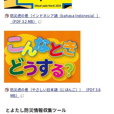
防災虎の巻（インドネシア語（
bahasa Indonesia
））
（PDF 3.2 MB）
防災虎の巻（やさしい日本語（にほんご）） （PDF 3.6
MB）
とよたし防災情報収集ツール