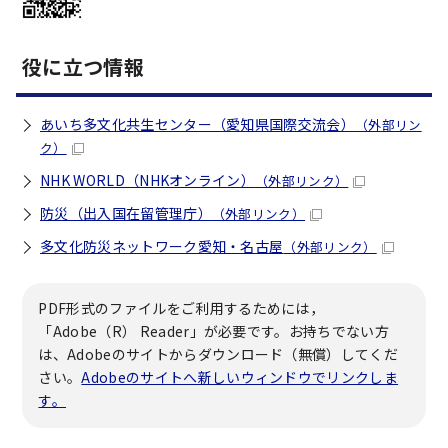
役に立つ情報
あいち多文化共生センター（愛知県国際交流会）
（外部リン
ク）
NHK WORLD（NHKオンライン）
（外部リンク）
防災（出入国在留管理庁）
（外部リンク）
多文化防災ネットワーク愛知・名古屋
（外部リンク）
PDF形式のファイルをご利用するためには，
「Adobe（R） Reader」が必要です。お持ちでない方
は、Adobeのサイトからダウンロード（無償）してくだ
さい。
Adobeのサイトへ新しいウィンドウでリンクしま
す。