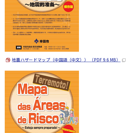
地震ハザードマップ（中国語（
中文
）） （PDF 9.6 MB）