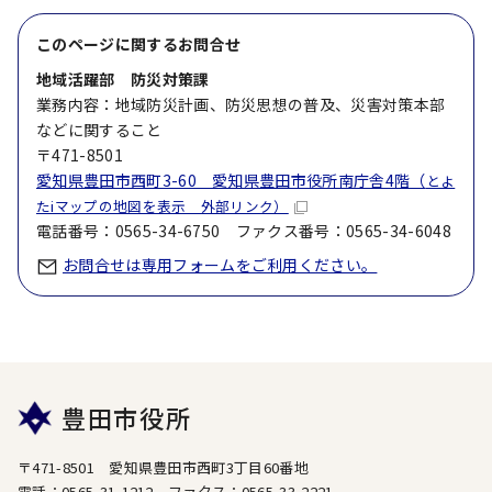
このページに関する
お問合せ
地域活躍部 防災対策課
業務内容：地域防災計画、防災思想の普及、災害対策本部
などに関すること
〒471-8501
愛知県豊田市西町3-60 愛知県豊田市役所南庁舎4階（
とよ
たiマップの地図を表示 外部リンク）
電話番号：0565-34-6750 ファクス番号：0565-34-6048
お問合せは専用フォームをご利用ください。
豊田市役所
〒471-8501 愛知県豊田市西町3丁目60番地
電話：0565-31-1212 ファクス：0565-33-2221