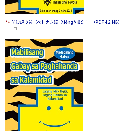
防災虎の巻（ベトナム語（
tiếng Việt
）） （PDF 4.2 MB）