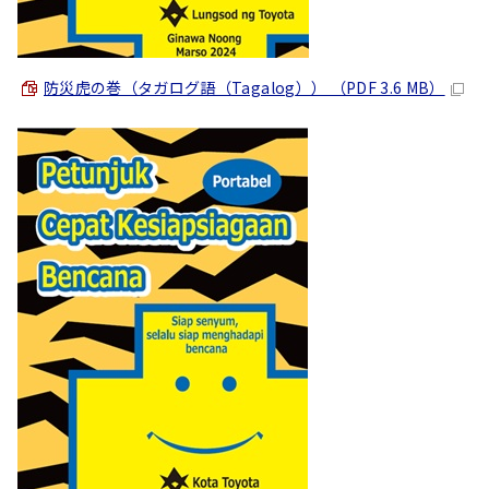
防災虎の巻（タガログ語（
Tagalog
）） （PDF 3.6 MB）