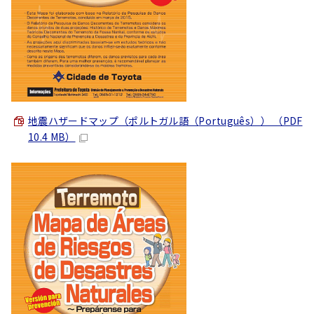
地震ハザードマップ（ポルトガル語（
Português
）） （PDF
10.4 MB）