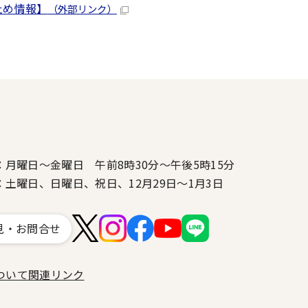
止め情報】
（外部リンク）
：月曜日～金曜日 午前8時30分～午後5時15分
：土曜日、日曜日、祝日、12月29日～1月3日
見・お問合せ
ついて
関連リンク