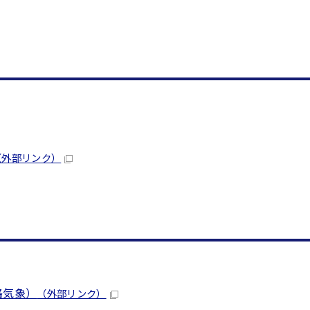
（外部リンク）
路気象）
（外部リンク）