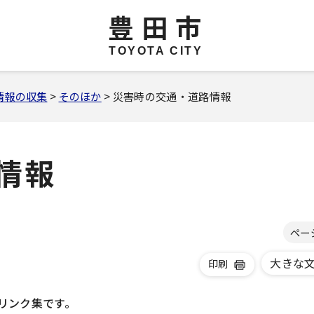
豊田市
TOYOTA CITY
情報の収集
>
そのほか
> 災害時の交通・道路情報
情報
ペー
大きな
印刷
リンク集です。