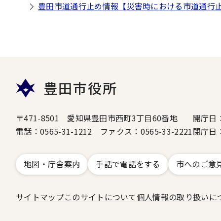
豊田市道通行止め情報【災害時における市道通行
豊田市役所
〒471-8501 愛知県豊田市西町3丁目60番地
開庁日
電話：0565-31-1212 ファクス：0565-33-2221
閉庁日
地図・庁舎案内
手話で電話をする
市へのご意
サイトマップ
このサイトについて
個人情報の取り扱いに