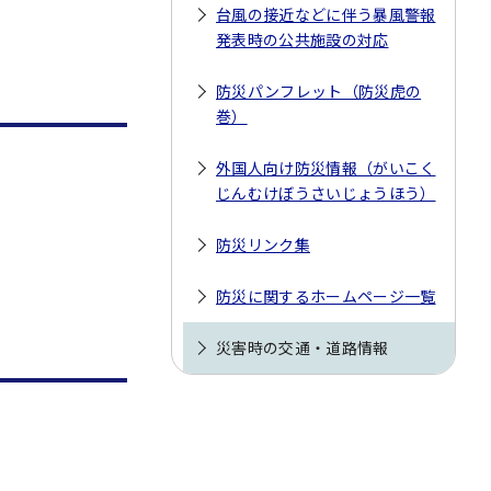
台風の接近などに伴う暴風警報
発表時の公共施設の対応
防災パンフレット（防災虎の
巻）
外国人向け防災情報（がいこく
じんむけぼうさいじょうほう）
防災リンク集
防災に関するホームページ一覧
災害時の交通・道路情報