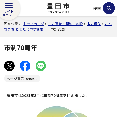
豊田市
検索
サイト
TOYOTA CITY
メニュー
現在位置：
トップページ
>
市の運営・契約・施設
>
市の紹介
>
こん
なまち とよた（市の概要）
> 市制70周年
市制70周年
ページ番号
1040983
豊田市は2021年3月に市制70周年を迎えました。