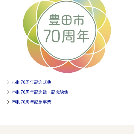
市制70周年記念式典
市制70周年記念誌・記念映像
市制70周年記念事業