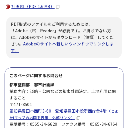
計画図 （PDF 1.6 MB）
PDF形式のファイルをご利用するためには，
「Adobe（R） Reader」が必要です。お持ちでない方
は、Adobeのサイトからダウンロード（無償）してくだ
さい。
Adobeのサイトへ新しいウィンドウでリンクしま
す。
このページに関する
お問合せ
都市整備部 都市計画課
業務内容：道路・公園などの都市計画決定、土地利用に関
すること
〒471-8501
愛知県豊田市西町3-60 愛知県豊田市役所西庁舎4階（
とよ
たiマップの地図を表示 外部リンク）
電話番号：0565-34-6620 ファクス番号：0565-34-6764