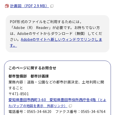
計画図 （PDF 2.9 MB）
PDF形式のファイルをご利用するためには，
「Adobe（R） Reader」が必要です。お持ちでない方
は、Adobeのサイトからダウンロード（無償）してくだ
さい。
Adobeのサイトへ新しいウィンドウでリンクしま
す。
このページに関する
お問合せ
都市整備部 都市計画課
業務内容：道路・公園などの都市計画決定、土地利用に関
すること
〒471-8501
愛知県豊田市西町3-60 愛知県豊田市役所西庁舎4階（
とよ
たiマップの地図を表示 外部リンク）
電話番号：0565-34-6620 ファクス番号：0565-34-6764