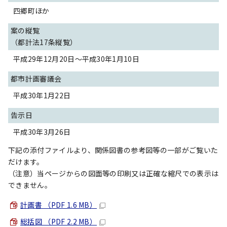
四郷町ほか
案の縦覧
（都計法17条縦覧）
平成29年12月20日～平成30年1月10日
都市計画審議会
平成30年1月22日
告示日
平成30年3月26日
下記の添付ファイルより、関係図書の参考図等の一部がご覧いた
だけます。
（注意）当ページからの図面等の印刷又は正確な縮尺での表示は
できません。
計画書 （PDF 1.6 MB）
総括図 （PDF 2.2 MB）