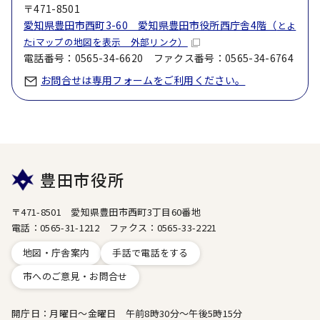
〒471-8501
愛知県豊田市西町3-60 愛知県豊田市役所西庁舎4階（
とよ
たiマップの地図を表示 外部リンク）
電話番号：0565-34-6620 ファクス番号：0565-34-6764
お問合せは専用フォームをご利用ください。
豊田市役所
〒471-8501 愛知県豊田市西町3丁目60番地
電話：0565-31-1212 ファクス：0565-33-2221
地図・庁舎案内
手話で電話をする
市へのご意見・お問合せ
開庁日：月曜日～金曜日 午前8時30分～午後5時15分