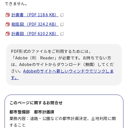
できません。
計画書 （PDF 118.6 KB）
総括図 （PDF 324.2 KB）
計画図 （PDF 610.2 KB）
PDF形式のファイルをご利用するためには，
「Adobe（R） Reader」が必要です。お持ちでない方
は、Adobeのサイトからダウンロード（無償）してくだ
さい。
Adobeのサイトへ新しいウィンドウでリンクしま
す。
このページに関する
お問合せ
都市整備部 都市計画課
業務内容：道路・公園などの都市計画決定、土地利用に関
すること