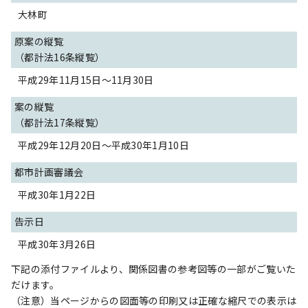
大林町
原案の縦覧
（都計法16条縦覧）
平成29年11月15日～11月30日
案の縦覧
（都計法17条縦覧）
平成29年12月20日～平成30年1月10日
都市計画審議会
平成30年1月22日
告示日
平成30年3月26日
下記の添付ファイルより、関係図書の参考図等の一部がご覧いた
だけます。
（注意）当ページからの図面等の印刷又は正確な縮尺での表示は