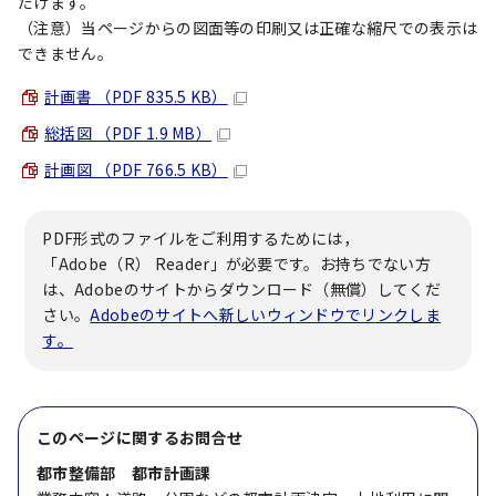
だけます。
（注意）当ページからの図面等の印刷又は正確な縮尺での表示は
できません。
計画書 （PDF 835.5 KB）
総括図 （PDF 1.9 MB）
計画図 （PDF 766.5 KB）
PDF形式のファイルをご利用するためには，
「Adobe（R） Reader」が必要です。お持ちでない方
は、Adobeのサイトからダウンロード（無償）してくだ
さい。
Adobeのサイトへ新しいウィンドウでリンクしま
す。
このページに関する
お問合せ
都市整備部 都市計画課