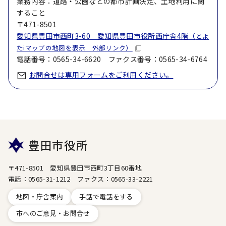
業務内容：道路・公園などの都市計画決定、土地利用に関
すること
〒471-8501
愛知県豊田市西町3-60 愛知県豊田市役所西庁舎4階（
とよ
たiマップの地図を表示 外部リンク）
電話番号：0565-34-6620 ファクス番号：0565-34-6764
お問合せは専用フォームをご利用ください。
豊田市役所
〒471-8501 愛知県豊田市西町3丁目60番地
電話：0565-31-1212 ファクス：0565-33-2221
地図・庁舎案内
手話で電話をする
市へのご意見・お問合せ