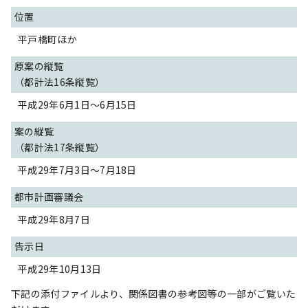
位置
平戸橋町ほか
原案の縦覧
（都計法16条縦覧）
平成29年6月1日～6月15日
案の縦覧
（都計法17条縦覧）
平成29年7月3日～7月18日
都市計画審議会
平成29年8月7日
告示日
平成29年10月13日
下記の添付ファイルより、関係図書の参考図等の一部がご覧いた