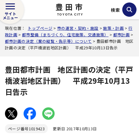
豊田市
検索
サイト
TOYOTA CITY
メニュー
現在位置：
トップページ
>
市の運営・契約・施設
>
施策・計画
>
行
政計画
>
都市整備（まちづくり、住宅施策、交通施策）
>
都市計画
>
都市計画の決定（案の縦覧・告示等）について
> 豊田都市計画 地区
計画の決定（平戸橋波岩地区計画） 平成29年10月13日告示
豊田都市計画 地区計画の決定（平戸
橋波岩地区計画） 平成29年10月13
日告示
ページ番号
1019423
更新日 2017年10月13日